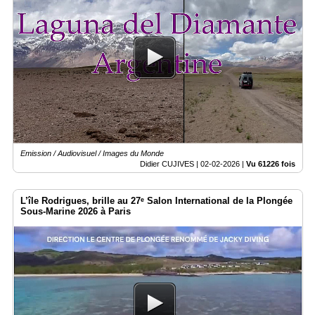
Emission / Audiovisuel / Images du Monde
Didier CUJIVES |
02-02-2026
|
Vu 61226 fois
L’île Rodrigues, brille au 27ᵉ Salon International de la Plongée
Sous-Marine 2026 à Paris