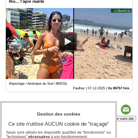
Rio... l’âpre réalité
Reportage / Amérique du Sud / BRESIL
Paulhac |
07-12-2025
|
Vu 86757 fois
Gestion des cookies
Insérez sur votre site
Ce site n'utilise AUCUN cookie de "traçage"
Seuls sont utilisés les dispositifs qualifiés de "fonctionnels" ou
"techniques"
nécessaires
à son fonctionnement..