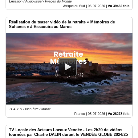
Emission / Audiovisuel / Images du Monde
Afrique du Sud |
06-07-2026
|
Vu 39432 fois
Réalisation du teaser vidéo de la retraite « Mémoires de
Sultanes » à Essaouira au Maroc
TEASER / Bien-être / Maroc
France |
05-07-2026
|
Vu 28278 fois
TV Locale des Acteurs Locaux Vendée - Les 2h20 de vidéos
tournées par Charlie DALIN durant le VENDÉE GLOBE 2024/25