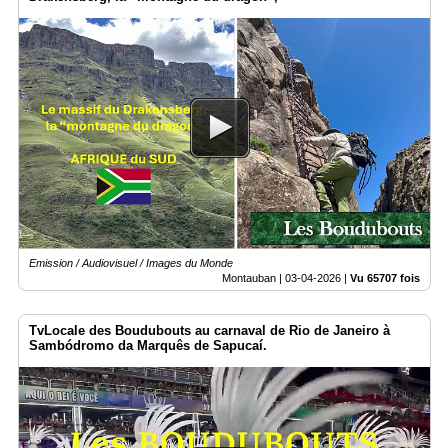
Emission / Audiovisuel / Images du Monde
Montauban |
03-04-2026
|
Vu 65707 fois
TvLocale des Boudubouts au carnaval de Rio de Janeiro à
Sambódromo da Marquês de Sapucaí.