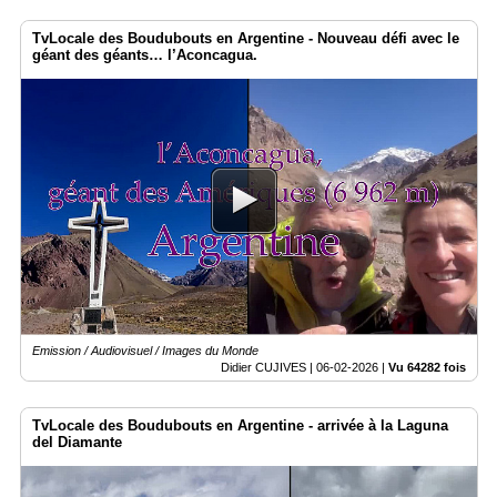
TvLocale des Boudubouts en Argentine - Nouveau défi avec le
géant des géants… l’Aconcagua.
Emission / Audiovisuel / Images du Monde
Didier CUJIVES |
06-02-2026
|
Vu 64282 fois
TvLocale des Boudubouts en Argentine - arrivée à la Laguna
del Diamante