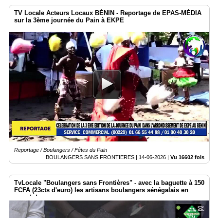
TV Locale Acteurs Locaux BÉNIN - Reportage de EPAS-MÉDIA
sur la 3ème journée du Pain à EKPE
Reportage / Boulangers / Fêtes du Pain
BOULANGERS SANS FRONTIERES |
14-06-2026
|
Vu 16602 fois
TvLocale "Boulangers sans Frontières" - avec la baguette à 150
FCFA (23cts d'euro) les artisans boulangers sénégalais en
grand danger