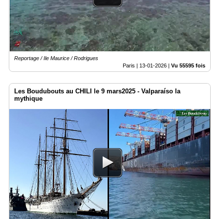
Reportage / Ile Maurice / Rodrigues
Paris |
13-01-2026
|
Vu 55595 fois
Les Boudubouts au CHILI le 9 mars2025 - Valparaíso la
mythique