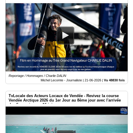
Reportage / Hommages / Charlie DALIN
Michel Lecomte - Journaliste |
21-06-2026
|
Vu 48830 fois
TvLocale des Acteurs Locaux de Vendée - Revivez la course
Vendée Arctique 2026 du 1er Jour au 8ème jour avec l'arrivée
des 5 premiers ce 16 juin.