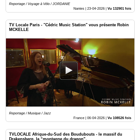
Reportage / Voyage à Vélo / JORDANIE
Nantes |
23-04-2026
|
Vu 132901 fois
TV Locale Paris - "Cédric Music Station" vous présente Robin
MCKELLE
Reportage / Musique / Jazz
France |
06-04-2026
|
Vu 108526 fois
TVLOCALE Afrique-du-Sud des Boudubouts - le massif du
Drakensberg, la “montagne du dragon”,