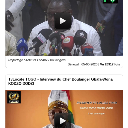
Reportage / Acteurs Locaux / Boulangers
Sénégal |
05-06-2026
|
Vu 26917 fois
TvLocale TOGO - Interview du Chef Boulanger Gbafa-Wona
KODZO DODZI