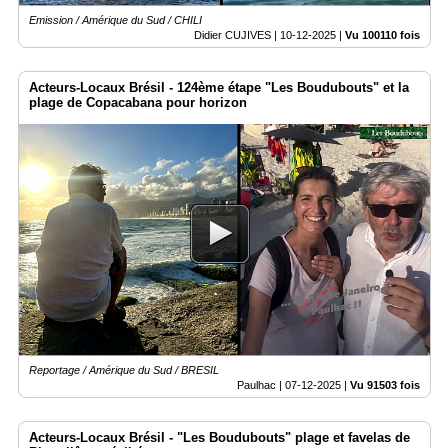
Emission / Amérique du Sud / CHILI
Didier CUJIVES |
10-12-2025
|
Vu 100110 fois
Acteurs-Locaux Brésil - 124ème étape "Les Boudubouts" et la
plage de Copacabana pour horizon
Reportage / Amérique du Sud / BRESIL
Paulhac |
07-12-2025
|
Vu 91503 fois
Acteurs-Locaux Brésil - "Les Boudubouts" plage et favelas de