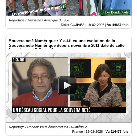
Reportage / Tourisme / Amérique du Sud
Didier CUJIVES |
19-02-2026
|
Vu 44857 fois
Souveraineté Numérique : Y a-t-il eu une évolution de la
Souveraineté Numérique depuis novembre 2011 date de cette
interview par B-Smart ?
Reportage / Rendez-vous économiques / Numérique
France |
13-02-2026
|
Vu 114478 fois