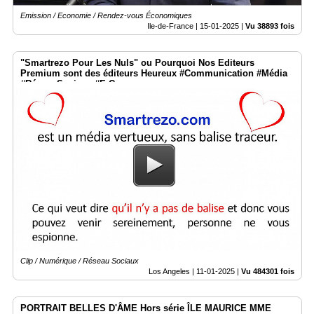
Emission / Economie / Rendez-vous Économiques
Ile-de-France |
15-01-2025
|
Vu 38893 fois
"Smartrezo Pour Les Nuls" ou Pourquoi Nos Editeurs
Premium sont des éditeurs Heureux #Communication #Média
#RéseauSociaux #E-Commerce
Clip / Numérique / Réseau Sociaux
Los Angeles |
11-01-2025
|
Vu 484301 fois
PORTRAIT BELLES D'ÂME Hors série ÎLE MAURICE MME