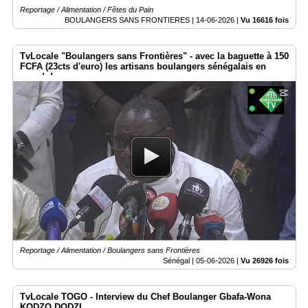
Reportage / Alimentation / Fêtes du Pain
BOULANGERS SANS FRONTIERES |
14-06-2026
|
Vu 16616 fois
TvLocale "Boulangers sans Frontières" - avec la baguette à 150
FCFA (23cts d'euro) les artisans boulangers sénégalais en
grand danger
Reportage / Alimentation / Boulangers sans Frontières
Sénégal |
05-06-2026
|
Vu 26926 fois
TvLocale TOGO - Interview du Chef Boulanger Gbafa-Wona
KODZO DODZI