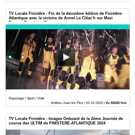
TV Locale Finistère - Fin de la deuxième édition de Finistère-
Atlantique avec la victoire de Armel Le Cléac'h sur Maxi
Banque Populaire XI
Reportage / Sport / Voile
Antibes-Juan-les-Pins |
03-10-2024
|
Vu 55028 fois
TV Locale Finistère - Images Onboard de la 2ème Journée de
course des ULTIM de FINISTERE-ATLANTIQUE 2024