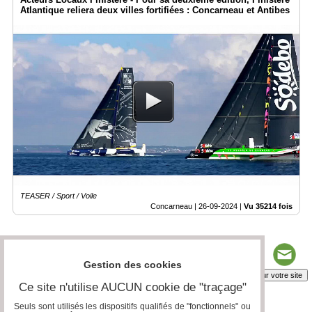
Atlantique reliera deux villes fortifiées : Concarneau et Antibes
TEASER / Sport / Voile
Concarneau |
26-09-2024
|
Vu 35214 fois
Gestion des cookies
Insérez sur votre site
Ce site n'utilise AUCUN cookie de "traçage"
Seuls sont utilisés les dispositifs qualifiés de "fonctionnels" ou