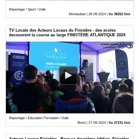
Reportage / Sport / Voile
Montauban |
28-09-2024
|
Vu 38252 fois
TV Locale des Acteurs Locaux du Finistère - des ecoles
decouvrent la course au large FINISTÈRE ATLANTIQUE 2024
Reportage / Education Formation / Voile
Brest |
27-09-2024
|
Vu 37231 fois
Acteurs Locaux Finistère - Pour sa deuxième édition, Finistère