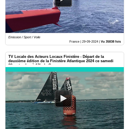
Emission / Sport / Voile
France |
29-09-2024
|
Vu 35838 fois
TV Locale des Acteurs Locaux Finistère - Départ de la
deuxième édition de la Finistère Atlantique 2024 ce samedi
28septembre à 13h de Concarneau