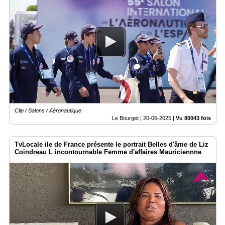
Clip / Salons / Aéronautique
Le Bourget |
20-06-2025
|
Vu 80043 fois
TvLocale ile de France présente le portrait Belles d'âme de Liz
Coindreau L incontournable Femme d'affaires Mauriciennne