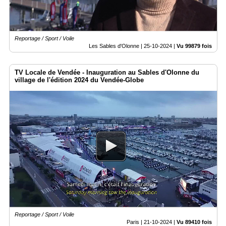
Reportage / Sport / Voile
Les Sables d'Olonne |
25-10-2024
|
Vu 99879 fois
TV Locale de Vendée - Inauguration au Sables d'Olonne du
village de l'édition 2024 du Vendée-Globe
Reportage / Sport / Voile
Paris |
21-10-2024
|
Vu 89410 fois