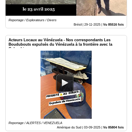
Reportage / Explorateurs / Divers
Brésil |
29-11-2025
|
Vu 85516 fois
Acteurs Locaux au Vénézuela - Nos correspondants Les
Boudubouts expulsés du Vénézuela à la frontière avec la
Colombie
Reportage / ALERTES / VENEZUELA
Amérique du Sud |
03-09-2025
|
Vu 85804 fois