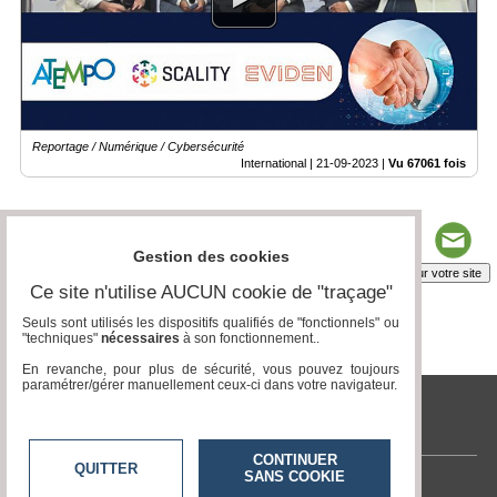
Reportage / Numérique / Cybersécurité
International |
21-09-2023
|
Vu 67061 fois
Gestion des cookies
Insérez sur votre site
Ce site n'utilise AUCUN cookie de "traçage"
Seuls sont utilisés les dispositifs qualifiés de "fonctionnels" ou
"techniques"
nécessaires
à son fonctionnement..
Page 1 / 1
1
En revanche, pour plus de sécurité, vous pouvez toujours
paramétrer/gérer manuellement ceux-ci dans votre navigateur.
www.acteurs-locaux.fr
CONTINUER
QUITTER
SANS COOKIE
Contactez-nous