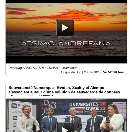
Reportage / BIG SOUTH / TULEAR - Madascar
Afrique du Sud |
20-02-2025
|
Vu 52826 fois
Souveraineté Numérique - Eviden, Scality et Atempo
s’associent autour d’une solution de sauvegarde de données
ultra-sécurisée et 100% française