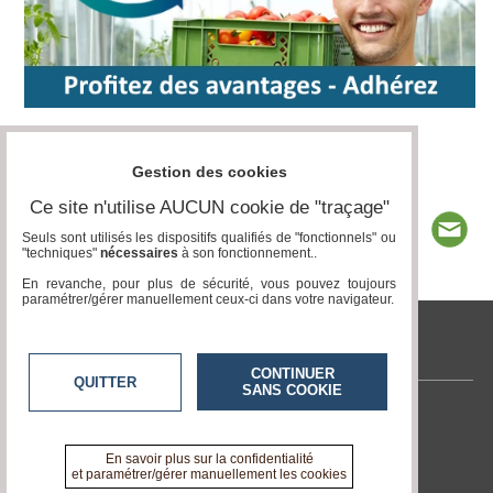
Gestion des cookies
Ce site n'utilise AUCUN cookie de "traçage"
Seuls sont utilisés les dispositifs qualifiés de "fonctionnels" ou
"techniques"
nécessaires
à son fonctionnement..
En revanche, pour plus de sécurité, vous pouvez toujours
paramétrer/gérer manuellement ceux-ci dans votre navigateur.
www.acteurs-locaux.fr
CONTINUER
QUITTER
SANS COOKIE
Contactez-nous
En savoir +
En savoir plus sur la confidentialité
A propos de www.acteurs-locaux.fr
et paramétrer/gérer manuellement les cookies