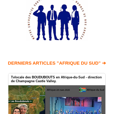
DERNIERS ARTICLES "AFRIQUE DU SUD" ➔
Tvlocale des BOUDUBOUTS en Afrique-du-Sud - direction
de Champagne Castle Valley.