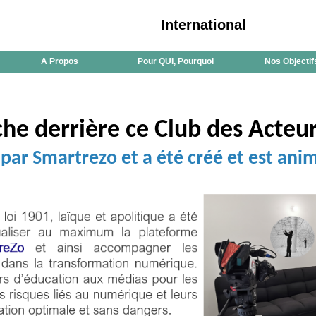
International
A Propos
Pour QUI, Pourquoi
Nos Objectif
che derrière ce Club des Acteu
par Smartrezo et a été créé et est anim