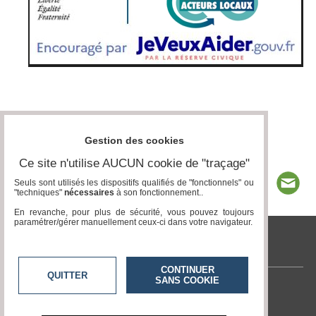
Gestion des cookies
Ce site n'utilise AUCUN cookie de "traçage"
Seuls sont utilisés les dispositifs qualifiés de "fonctionnels" ou
"techniques"
nécessaires
à son fonctionnement..
En revanche, pour plus de sécurité, vous pouvez toujours
paramétrer/gérer manuellement ceux-ci dans votre navigateur.
www.acteurs-locaux.fr
CONTINUER
QUITTER
SANS COOKIE
Contactez-nous
En savoir +