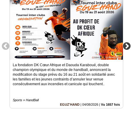
La fondation DK Cœur Afrique et Daouda Karaboué, double
champion olympique et du monde de handball, annoncent la
modification du stage prévu du 16 au 21 août en solidarité avec
les familles et les jeunes contraints d’annuler leur venue
consécutivement aux incendies et canicule qui touchent..
Sports » HandBall
EGUZ'HAND
|
04/08/2026
|
Vu 1657 fois