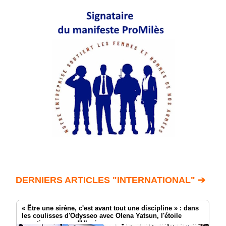
DERNIERS ARTICLES "INTERNATIONAL" ➔
« Être une sirène, c'est avant tout une discipline » : dans
les coulisses d'Odysseo avec Olena Yatsun, l'étoile
aquatique venue d'Ukraine