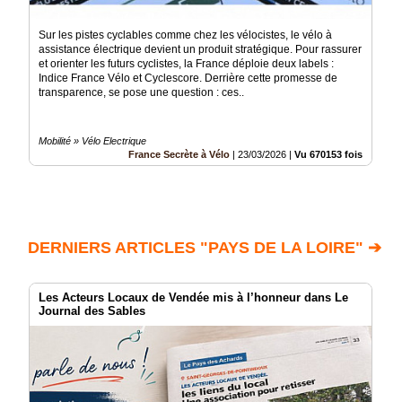
Sur les pistes cyclables comme chez les vélocistes, le vélo à
assistance électrique devient un produit stratégique. Pour rassurer
et orienter les futurs cyclistes, la France déploie deux labels :
Indice France Vélo et Cyclescore. Derrière cette promesse de
transparence, se pose une question : ces..
Mobilité » Vélo Electrique
France Secrète à Vélo
|
23/03/2026
|
Vu 670153 fois
DERNIERS ARTICLES "PAYS DE LA LOIRE" ➔
Les Acteurs Locaux de Vendée mis à l’honneur dans Le
Journal des Sables