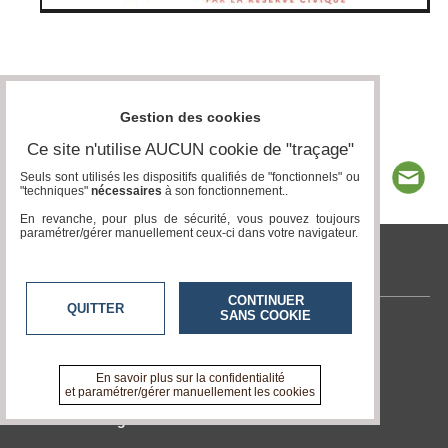
Gestion des cookies
Ce site n'utilise AUCUN cookie de "traçage"
Seuls sont utilisés les dispositifs qualifiés de "fonctionnels" ou
"techniques"
nécessaires
à son fonctionnement..
En revanche, pour plus de sécurité, vous pouvez toujours
paramétrer/gérer manuellement ceux-ci dans votre navigateur.
www.acteurs-locaux.fr
CONTINUER
QUITTER
SANS COOKIE
Contactez-nous
En savoir +
A propos de www.acteurs-locaux.fr
En savoir plus sur la confidentialité
et paramétrer/gérer manuellement les cookies
Devenir délégué