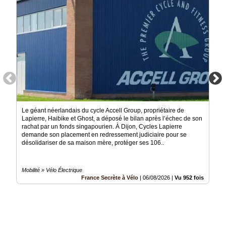
Le géant néerlandais du cycle Accell Group, propriétaire de
Lapierre, Haibike et Ghost, a déposé le bilan après l’échec de son
rachat par un fonds singapourien. À Dijon, Cycles Lapierre
demande son placement en redressement judiciaire pour se
désolidariser de sa maison mère, protéger ses 106..
Mobilité » Vélo Électrique
France Secrète à Vélo
|
06/08/2026
|
Vu 952 fois