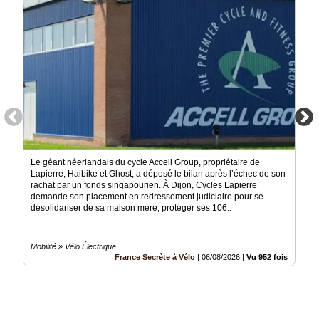
Le géant néerlandais du cycle Accell Group, propriétaire de
Lapierre, Haibike et Ghost, a déposé le bilan après l’échec de son
rachat par un fonds singapourien. À Dijon, Cycles Lapierre
demande son placement en redressement judiciaire pour se
désolidariser de sa maison mère, protéger ses 106..
Mobilité » Vélo Électrique
France Secrète à Vélo
|
06/08/2026
|
Vu 952 fois