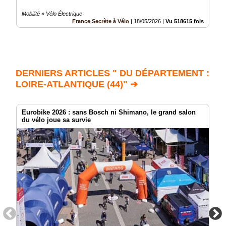
Mobilité » Vélo Électrique
France Secrète à Vélo
|
18/05/2026
|
Vu 518615 fois
DERNIERS ARTICLES " DU DÉPARTEMENT :
LOIRE-ATLANTIQUE (44)" ➔
Eurobike 2026 : sans Bosch ni Shimano, le grand salon
du vélo joue sa survie