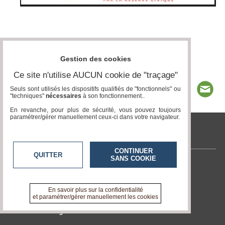
Gestion des cookies
Ce site n'utilise AUCUN cookie de "traçage"
Seuls sont utilisés les dispositifs qualifiés de "fonctionnels" ou
"techniques"
nécessaires
à son fonctionnement..
En revanche, pour plus de sécurité, vous pouvez toujours
paramétrer/gérer manuellement ceux-ci dans votre navigateur.
www.acteurs-locaux.fr
CONTINUER
QUITTER
SANS COOKIE
Contactez-nous
En savoir +
A propos de www.acteurs-locaux.fr
En savoir plus sur la confidentialité
et paramétrer/gérer manuellement les cookies
Devenir délégué