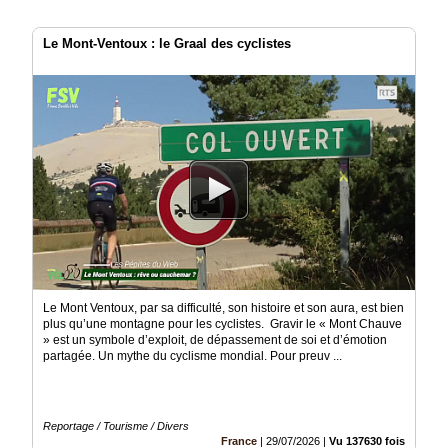
Le Mont-Ventoux : le Graal des cyclistes
Le Mont Ventoux, par sa difficulté, son histoire et son aura, est bien
plus qu’une montagne pour les cyclistes. Gravir le « Mont Chauve
» est un symbole d’exploit, de dépassement de soi et d’émotion
partagée. Un mythe du cyclisme mondial. Pour preuv ...
Reportage / Tourisme / Divers
France
|
29/07/2026
|
Vu 137630 fois