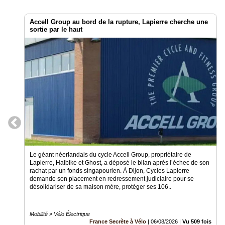
Accell Group au bord de la rupture, Lapierre cherche une
sortie par le haut
Le géant néerlandais du cycle Accell Group, propriétaire de
Lapierre, Haibike et Ghost, a déposé le bilan après l’échec de son
rachat par un fonds singapourien. À Dijon, Cycles Lapierre
demande son placement en redressement judiciaire pour se
désolidariser de sa maison mère, protéger ses 106..
Mobilité » Vélo Électrique
France Secrète à Vélo
|
06/08/2026
|
Vu 509 fois