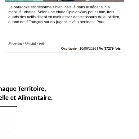
Le paradoxe est désormais bien installé dans le débat sur la
mobilité urbaine. Selon une étude OpinionWay pour Lime, trois
quarts des actifs disent en avoir assez des transports du quotidien,
quand neuf Français sur dix jugent le vélo pertinent. Pour ...
Emission / Mobilité / Vélo
Occitanie
|
10/06/2026
|
Vu 37279 fois
aque Territoire,
lle et Alimentaire.