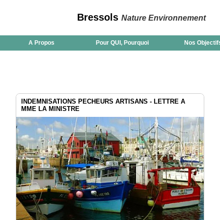
Bressols
Nature Environnement
A Propos
Pour QUI, Pourquoi
Nos Objectif
INDEMNISATIONS PECHEURS ARTISANS - LETTRE A
MME LA MINISTRE