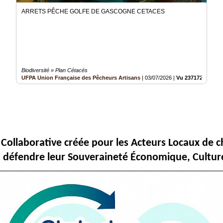
ARRETS PÊCHE GOLFE DE GASCOGNE CETACES
Biodiversité » Plan Cétacés
UFPA Union Française des Pêcheurs Artisans
|
03/07/2026
|
Vu 237172 fois
Collaborative créée pour les Acteurs Locaux de ch
nt défendre leur Souveraineté Économique, Culture