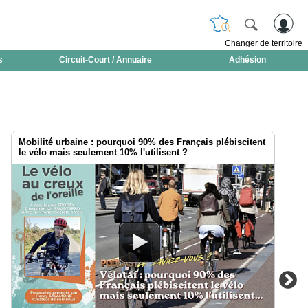
Changer de territoire
s
Circuit-Court / Annuaire
Adhésion
Mobilité urbaine : pourquoi 90% des Français plébiscitent
le vélo mais seulement 10% l'utilisent ?