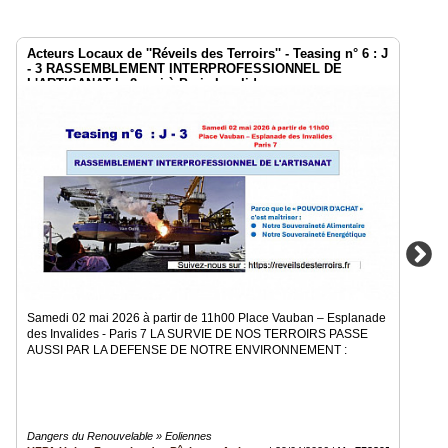
Acteurs Locaux de ''Réveils des Terroirs'' - Teasing n° 6 : J
- 3 RASSEMBLEMENT INTERPROFESSIONNEL DE
L'ARTISANAT le 2 mai à Paris Invalides
Samedi 02 mai 2026 à partir de 11h00 Place Vauban – Esplanade
des Invalides - Paris 7 LA SURVIE DE NOS TERROIRS PASSE
AUSSI PAR LA DEFENSE DE NOTRE ENVIRONNEMENT :
Dangers du Renouvelable » Eoliennes