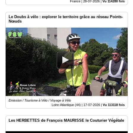
France |
28-07-2026
|
Vu 114280 fois
Le Doubs à vélo : explorer le territoire grâce au réseau Points-
Nœuds
Emission / Tourisme à Vélo / Voyage à Vélo
Loire-Atlantique (44) |
17-07-2026
|
Vu 113118 fois
Les HERBETTES de François MAURISSE le Couturier Végétale