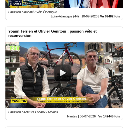
Emission / Mobilité / Vélo Électrique
Loire-Atlantique (44) |
10-07-2026
|
Vu 69482 fois
Yoann Terrien et Olivier Genitoni : passion vélo et
reconversion
Emission / Acteurs Locaux / Médias
Nantes |
06-07-2026
|
Vu 142445 fois