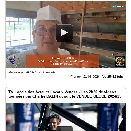
Reportage / ALERTES / Canicule
France |
21-06-2026
|
Vu 25452 fois
TV Locale des Acteurs Locaux Vendée - Les 2h20 de vidéos
tournées par Charlie DALIN durant le VENDÉE GLOBE 2024/25