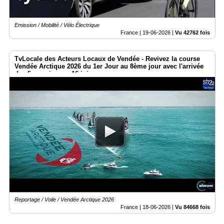
Emission / Mobilité / Vélo Électrique
France |
19-06-2026
|
Vu 42762 fois
TvLocale des Acteurs Locaux de Vendée - Revivez la course
Vendée Arctique 2026 du 1er Jour au 8ème jour avec l'arrivée
des 5 premiers ce 16 juin.
Reportage / Voile / Vendée Arctique 2026
France |
18-06-2026
|
Vu 84668 fois