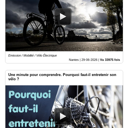
Emission / Mobilité / Vélo Électrique
Nantes |
29-06-2026
|
Vu 33975 fois
Une minute pour comprendre. Pourquoi faut-il entretenir son
vélo ?