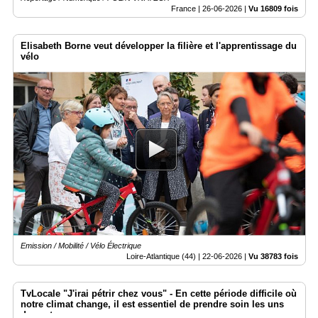
France |
26-06-2026
|
Vu 16809 fois
Elisabeth Borne veut développer la filière et l'apprentissage du
vélo
Emission / Mobilité / Vélo Électrique
Loire-Atlantique (44) |
22-06-2026
|
Vu 38783 fois
TvLocale "J'irai pétrir chez vous" - ​En cette période difficile où
notre climat change, il est essentiel de prendre soin les uns
des autres.