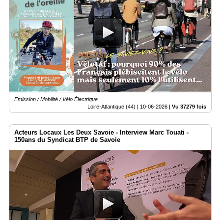
Emission / Mobilité / Vélo Électrique
Loire-Atlantique (44) |
10-06-2026
|
Vu 37279 fois
Acteurs Locaux Les Deux Savoie - Interview Marc Touati -
150ans du Syndicat BTP de Savoie