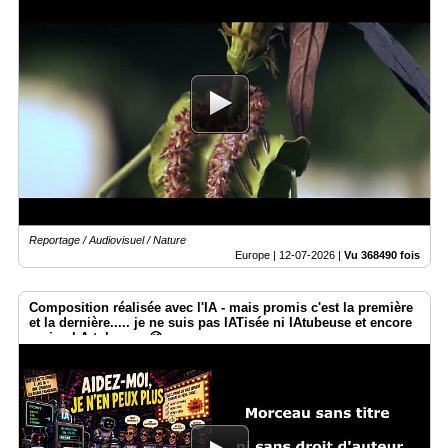
Reportage / Audiovisuel / Nature
Europe |
12-07-2026
|
Vu 368490 fois
Composition réalisée avec l'IA - mais promis c'est la première
et la dernière..... je ne suis pas IATisée ni IAtubeuse et encore
moins I.A.tokeuse. 😉