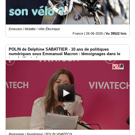
Emission / Mobilité / Vélo Électrique
France |
26-06-2026
|
Vu 39522 fois
POL/N de Delphine SABATTIER - 10 ans de politiques
numériques sous Emmanuel Macron : témoignages dans le
temple Vivatech
Reportage / Numérique / POL/N VIVATECH