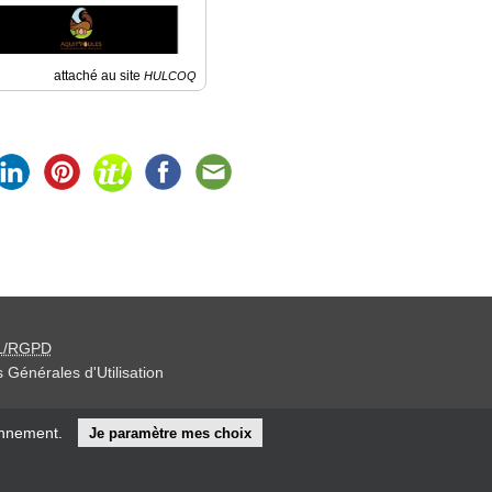
attaché au site
HULCOQ
L/RGPD
 Générales d'Utilisation
iteur »
onnement.
Je paramètre mes choix