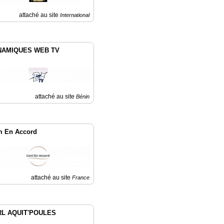
attaché au site
International
NAMIQUES WEB TV
attaché au site
Bénin
 En Accord
attaché au site
France
L AQUIT'POULES