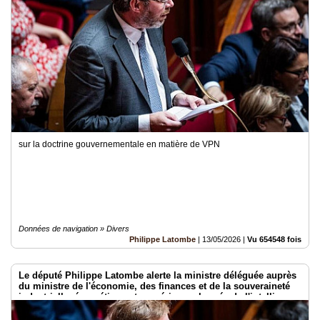
sur la doctrine gouvernementale en matière de VPN
Données de navigation » Divers
Philippe Latombe
|
13/05/2026
|
Vu 654548 fois
Le député Philippe Latombe alerte la ministre déléguée auprès
du ministre de l'économie, des finances et de la souveraineté
industrielle, énergétique et numérique, chargée de l'intelligence
artificielle et du numérique