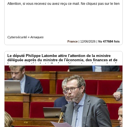
Attention, si vous recevez ou avez reçu ce mail. Ne cliquez pas sur le lien
Cybersécurité » Arnaques
France
|
12/06/2026
|
Vu 477684 fois
Le député Philippe Latombe attire l'attention de la ministre
déléguée auprès du ministre de l'économie, des finances et de
la souveraineté industrielle, énergétique et numérique, chargée
de l'intelligence artificielle et du numérique