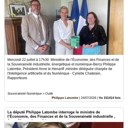
Nos
Partenaires
Accès
éditeur
Accès
administration
boutique
Mercredi 22 juillet à 17h30 Ministère de l’Économie, des Finances et de
la Souveraineté industrielle, énergétique et numérique-Bercy Philippe
Latombe, Président-Anne le Henanff ,ministre déléguée chargée de
l'Intelligence artificielle et du Numérique - Cyrielle Chatelain,
Rapporteure
Souveraineté Numérique » Outils
Philippe Latombe
|
24/07/2026
|
Vu 151414 fois
Le député Philippe Latombe interroge le ministre de
l’Économie, des Finances et de la Souveraineté industrielle ,
énergétique et numérique