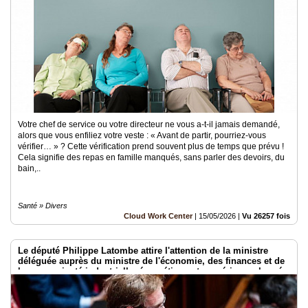
Votre chef de service ou votre directeur ne vous a-t-il jamais demandé,
alors que vous enfiliez votre veste : « Avant de partir, pourriez-vous
vérifier… » ? Cette vérification prend souvent plus de temps que prévu !
Cela signifie des repas en famille manqués, sans parler des devoirs, du
bain,..
Santé » Divers
Cloud Work Center
|
15/05/2026
|
Vu 26257 fois
Le député Philippe Latombe attire l'attention de la ministre
déléguée auprès du ministre de l'économie, des finances et de
la souveraineté industrielle, énergétique et numérique, chargée
de l'intelligence artificielle et du numérique