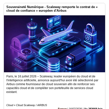
Souveraineté Numérique - Scaleway remporte le contrat de «
cloud de confiance » européen d'Airbus
Paris, le 16 juillet 2026 – Scaleway, leader européen du cloud et de
l'intelligence artificielle, annonce aujourd'hui avoir été sélectionné par
Airbus comme fournisseur de cloud souverain afin de renforcer ses
capacités cloud et de compléter son portefeuille de services cloud
existant.
Cloud » Cloud Scaleway / AIRBUS
France
|
16/07/2026
|
Vu 283668 fois