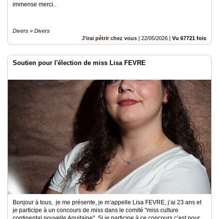
immense merci..
Divers » Divers
J'irai pétrir chez vous
|
22/05/2026
|
Vu 67721 fois
Soutien pour l'élection de miss Lisa FEVRE
Bonjour à tous, je me présente, je m’appelle Lisa FEVRE, j’ai 23 ans et
je participe à un concours de miss dans le comité "miss culture
continental nouvelle Aquitaine". Si je participe à ce concours c’est pour