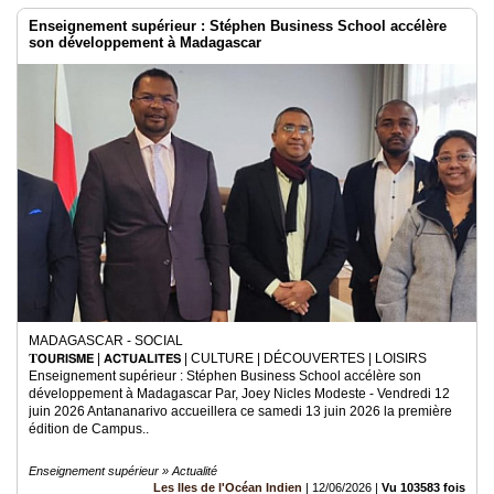
Enseignement supérieur : Stéphen Business School accélère
son développement à Madagascar
MADAGASCAR - SOCIAL
𝐓𝗢𝗨𝗥𝗜𝗦𝗠𝗘 | 𝗔𝗖𝗧𝗨𝗔𝗟𝗜𝗧𝗘́𝗦 | CULTURE | DÉCOUVERTES | LOISIRS
Enseignement supérieur : Stéphen Business School accélère son
développement à Madagascar Par, Joey Nicles Modeste - Vendredi 12
juin 2026 Antananarivo accueillera ce samedi 13 juin 2026 la première
édition de Campus..
Enseignement supérieur » Actualité
Les Iles de l'Océan Indien
|
12/06/2026
|
Vu 103583 fois