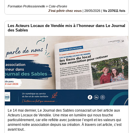
Formation Professionnelle » Cote-d'Ivoire
J'irai pétrir chez vous
|
28/05/2026
|
Vu 237611 fois
Les Acteurs Locaux de Vendée mis à l’honneur dans Le Journal
des Sables
Le 14 mai dernier, Le Journal des Sables consacrait un bel article aux
Acteurs Locaux de Vendée. Une mise en lumière qui nous touche
particulièrement, car elle reflète avec justesse l’esprit et les valeurs qui
animent notre association depuis sa création. À travers cet article, c’est
avant tout..