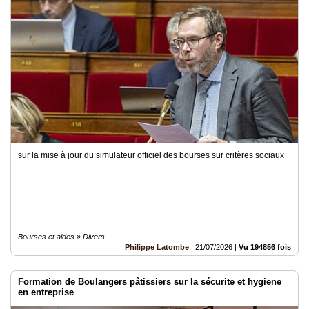
Nos
Partenaires
Accès
éditeur
Accès
administration
boutique
sur la mise à jour du simulateur officiel des bourses sur critères sociaux
Bourses et aides » Divers
Philippe Latombe
|
21/07/2026
|
Vu 194856 fois
Formation de Boulangers pâtissiers sur la sécurite et hygiene
en entreprise