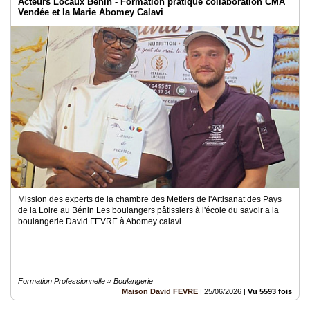
Acteurs Locaux Bénin - Formation pratique collaboration CMA
Vendée et la Marie Abomey Calavi
Mission des experts de la chambre des Metiers de l'Artisanat des Pays
de la Loire au Bénin Les boulangers pâtissiers à l'école du savoir a la
boulangerie David FEVRE à Abomey calavi
Formation Professionnelle » Boulangerie
Maison David FEVRE
|
25/06/2026
|
Vu 5593 fois