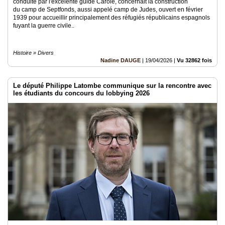
conduite par l'excelente guide Carole, concernait la construction
du camp de Septfonds, aussi appelé camp de Judes, ouvert en février
1939 pour accueillir principalement des réfugiés républicains espagnols
fuyant la guerre civile..
Histoire » Divers
Nadine DAUGE
|
19/04/2026
|
Vu 32862 fois
Le député Philippe Latombe communique sur la rencontre avec
les étudiants du concours du lobbying 2026