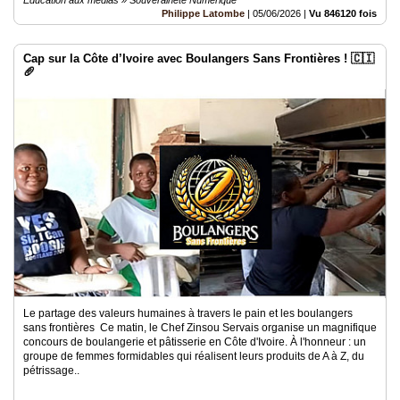
Education aux médias » Souveraineté Numérique
Philippe Latombe
|
05/06/2026
|
Vu 846120 fois
Cap sur la Côte d’Ivoire avec Boulangers Sans Frontières ! 🇨🇮
🥖
Le partage des valeurs humaines à travers le pain et les boulangers
sans frontières Ce matin, le Chef Zinsou Servais organise un magnifique
concours de boulangerie et pâtisserie en Côte d'Ivoire. À l'honneur : un
groupe de femmes formidables qui réalisent leurs produits de A à Z, du
pétrissage..