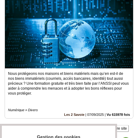
Nous protégeons nos maisons et biens matériels mais qu’en est-il de
nos biens immatériels (courriels, accès bancaires, identité) tout aussi
précieux ? Une formation gratuite et très bien faite par l’ANSSI peut vous
aider à comprendre les menaces et à adopter les bons réflexes pour
vous protéger.
Numérique » Divers
Les 2 Savoie
|
07/09/2025
|
Vu 615978 fois
Insérez sur votre site
Gestion des cookies