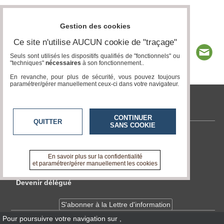
Gestion des cookies
Ce site n'utilise AUCUN cookie de "traçage"
Seuls sont utilisés les dispositifs qualifiés de "fonctionnels" ou
"techniques"
nécessaires
à son fonctionnement..
En revanche, pour plus de sécurité, vous pouvez toujours
paramétrer/gérer manuellement ceux-ci dans votre navigateur.
www.acteurs-locaux.fr
CONTINUER
QUITTER
SANS COOKIE
Contactez-nous
En savoir +
En savoir plus sur la confidentialité
A propos de www.acteurs-locaux.fr
et paramétrer/gérer manuellement les cookies
Devenir délégué
S'abonner à la Lettre d'information
Pour poursuivre votre navigation sur
,