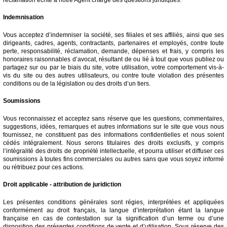
Indemnisation
Vous acceptez d’indemniser la société, ses filiales et ses affiliés, ainsi que ses
dirigeants, cadres, agents, contractants, partenaires et employés, contre toute
perte, responsabilité, réclamation, demande, dépenses et frais, y compris les
honoraires raisonnables d’avocat, résultant de ou lié à tout que vous publiez ou
partagez sur ou par le biais du site, votre utilisation, votre comportement vis-à-
vis du site ou des autres utilisateurs, ou contre toute violation des présentes
conditions ou de la législation ou des droits d’un tiers.
Soumissions
Vous reconnaissez et acceptez sans réserve que les questions, commentaires,
suggestions, idées, remarques et autres informations sur le site que vous nous
fournissez, ne constituent pas des informations confidentielles et nous soient
cédés intégralement. Nous serons titulaires des droits exclusifs, y compris
l’intégralité des droits de propriété intellectuelle, et pourra utiliser et diffuser ces
soumissions à toutes fins commerciales ou autres sans que vous soyez informé
ou rétribuez pour ces actions.
Droit applicable - attribution de juridiction
Les présentes conditions générales sont régies, interprétées et appliquées
conformément au droit français, la langue d’interprétation étant la langue
française en cas de contestation sur la signification d’un terme ou d’une
disposition des présentes conditions de vente et d’utilisation. Sous réserve des