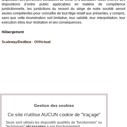
dispositions d’ordre public applicables en matière de compétence
juridictionnelle, les juridictions du ressort du siège de notre société seront
seules compétentes pour connaître de tout litige relatif aux présentes, y compris,
sans que cette énumération soit limitative, leur validité, leur interprétation, leur
exécution et/ou leur résiliation et ses conséquences.
Hébergement
Scaleway/Dedibox
-
OVHcloud
Gestion des cookies
Ce site n'utilise AUCUN cookie de "traçage"
Seuls sont utilisés les dispositifs qualifiés de "fonctionnels" ou
"techniques"
nécessaires
à son fonctionnement..