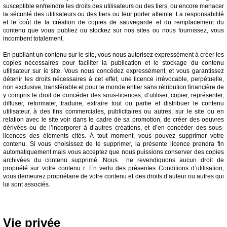
susceptible enfreindre les droits des utilisateurs ou des tiers, ou encore menacer
la sécurité des utilisateurs ou des tiers ou leur porter atteinte. La responsabilité
et le coût de la création de copies de sauvegarde et du remplacement du
contenu que vous publiez ou stockez sur nos sites ou nous fournissez, vous
incombent totalement.
En publiant un contenu sur le site, vous nous autorisez expressément à créer les
copies nécessaires pour faciliter la publication et le stockage du contenu
utilisateur sur le site. Vous nous concédez expressément, et vous garantissez
détenir les droits nécessaires à cet effet, une licence irrévocable, perpétuelle,
non exclusive, transférable et pour le monde entier sans rétribution financière de
y compris le droit de concéder des sous-licences, d’utiliser, copier, représenter,
diffuser, reformater, traduire, extraire tout ou partie et distribuer le contenu
utilisateur, à des fins commerciales, publicitaires ou autres, sur le site ou en
relation avec le site voir dans le cadre de sa promotion, de créer des oeuvres
dérivées ou de l’incorporer à d’autres créations, et d’en concéder des sous-
licences des éléments cités. À tout moment, vous pouvez supprimer votre
contenu. Si vous choisissez de le supprimer, la présente licence prendra fin
automatiquement mais vous acceptez que nous puissions conserver des copies
archivées du contenu supprimé. Nous ne revendiquons aucun droit de
propriété sur votre contenu r. En vertu des présentes Conditions d’utilisation,
vous demeurez propriétaire de votre contenu et des droits d’auteur ou autres qui
lui sont associés.
Vie privée