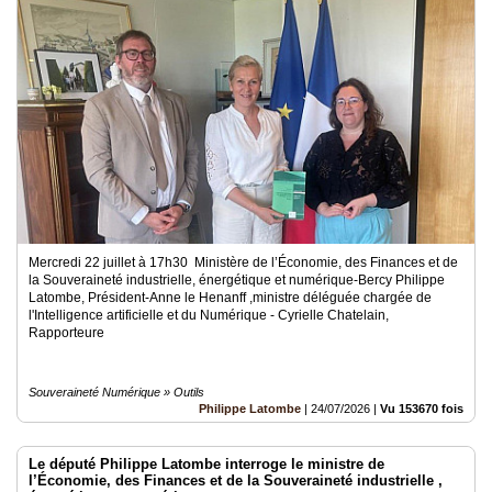
Annuaire
Agenda
Nos
Partenaires
Accès
éditeur
Accès
administration
boutique
Mercredi 22 juillet à 17h30 Ministère de l’Économie, des Finances et de
la Souveraineté industrielle, énergétique et numérique-Bercy Philippe
Latombe, Président-Anne le Henanff ,ministre déléguée chargée de
l'Intelligence artificielle et du Numérique - Cyrielle Chatelain,
Rapporteure
Souveraineté Numérique » Outils
Philippe Latombe
|
24/07/2026
|
Vu 153670 fois
Le député Philippe Latombe interroge le ministre de
l’Économie, des Finances et de la Souveraineté industrielle ,