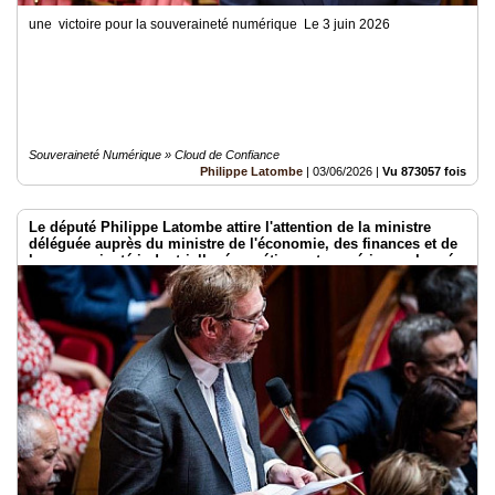
une victoire pour la souveraineté numérique Le 3 juin 2026
Souveraineté Numérique » Cloud de Confiance
Philippe Latombe
|
03/06/2026
|
Vu 873057 fois
Le député Philippe Latombe attire l'attention de la ministre
déléguée auprès du ministre de l'économie, des finances et de
la souveraineté industrielle, énergétique et numérique, chargée
de l'intelligence artificielle et du numérique