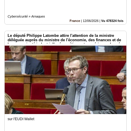
Cybersécurité » Arnaques
France
|
12/06/2026
|
Vu 478324 fois
Le député Philippe Latombe attire l'attention de la ministre
déléguée auprès du ministre de l'économie, des finances et de
la souveraineté industrielle, énergétique et numérique, chargée
de l'intelligence artificielle et du numérique
sur l'EUDI Wallet