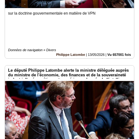
sur la doctrine gouvernementale en matière de VPN
Données de navigation » Divers
Philippe Latombe
|
13/05/2026
|
Vu 657001 fois
Le député Philippe Latombe alerte la ministre déléguée auprès
du ministre de l'économie, des finances et de la souveraineté
industrielle, énergétique et numérique, chargée de l'intelligence
artificielle et du numérique