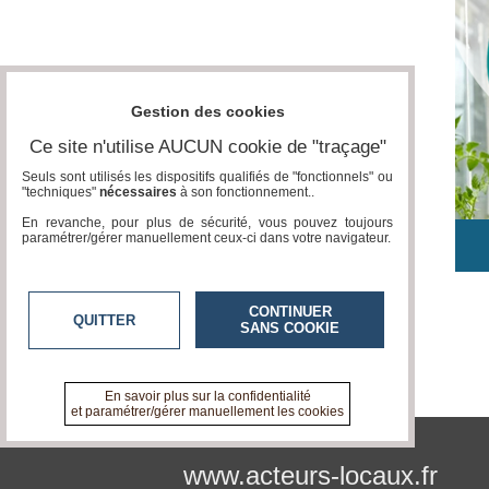
Gestion des cookies
Ce site n'utilise AUCUN cookie de "traçage"
Seuls sont utilisés les dispositifs qualifiés de "fonctionnels" ou
"techniques"
nécessaires
à son fonctionnement..
En revanche, pour plus de sécurité, vous pouvez toujours
paramétrer/gérer manuellement ceux-ci dans votre navigateur.
CONTINUER
QUITTER
SANS COOKIE
En savoir plus sur la confidentialité
et paramétrer/gérer manuellement les cookies
www.acteurs-locaux.fr