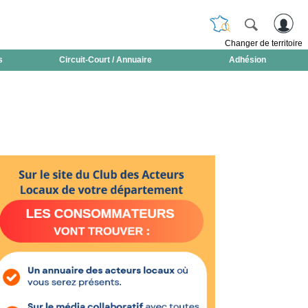
Changer de territoire
s
Circuit-Court / Annuaire
Adhésion