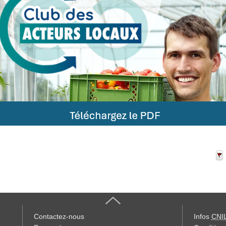
Contactez-nous
Infos
CNI