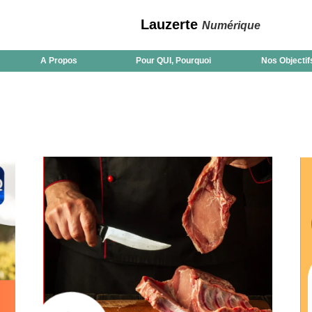
Lauzerte
Numérique
A Propos
Pour QUI, Pourquoi
Nos Objectif