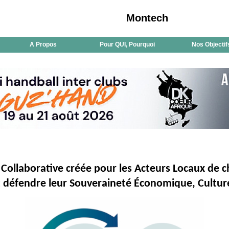
Montech
A Propos
Pour QUI, Pourquoi
Nos Objectif
Collaborative créée pour les Acteurs Locaux de ch
nt défendre leur Souveraineté Économique, Culture