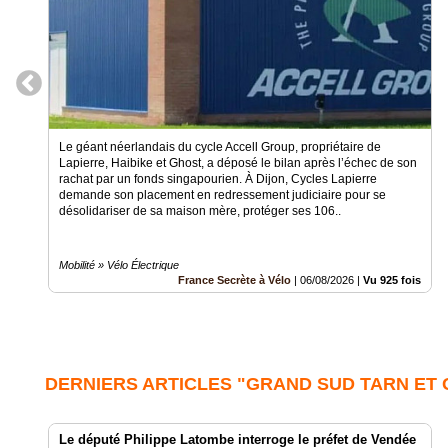
Le géant néerlandais du cycle Accell Group, propriétaire de
Lapierre, Haibike et Ghost, a déposé le bilan après l’échec de son
rachat par un fonds singapourien. À Dijon, Cycles Lapierre
demande son placement en redressement judiciaire pour se
désolidariser de sa maison mère, protéger ses 106..
Mobilité » Vélo Électrique
France Secrète à Vélo
|
06/08/2026
|
Vu 925 fois
DERNIERS ARTICLES "GRAND SUD TARN ET
Le député Philippe Latombe interroge le préfet de Vendée