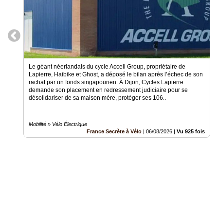
Le géant néerlandais du cycle Accell Group, propriétaire de
Lapierre, Haibike et Ghost, a déposé le bilan après l’échec de son
rachat par un fonds singapourien. À Dijon, Cycles Lapierre
demande son placement en redressement judiciaire pour se
désolidariser de sa maison mère, protéger ses 106..
Mobilité » Vélo Électrique
France Secrète à Vélo
|
06/08/2026
|
Vu 925 fois