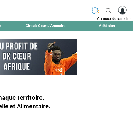
Changer de territoire
s
Circuit-Court / Annuaire
Adhésion
aque Territoire,
lle et Alimentaire.