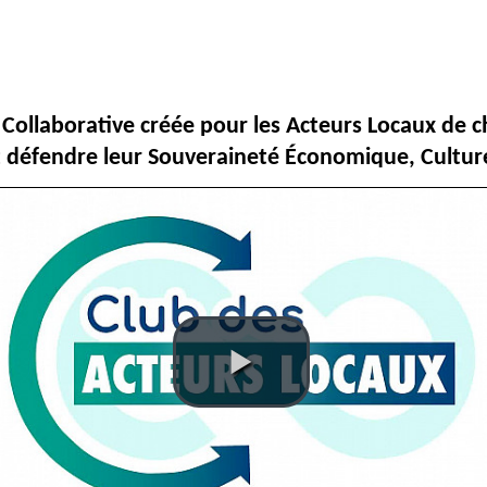
Collaborative créée pour les Acteurs Locaux de ch
nt défendre leur Souveraineté Économique, Culture