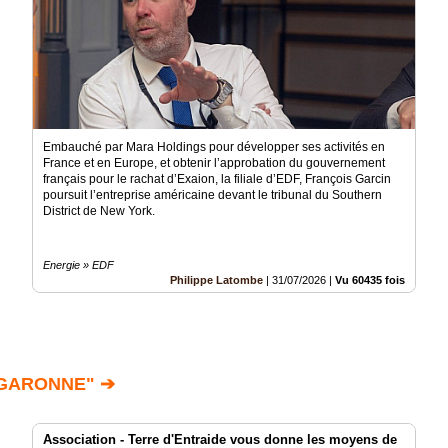
Embauché par Mara Holdings pour développer ses activités en
France et en Europe, et obtenir l’approbation du gouvernement
français pour le rachat d’Exaion, la filiale d’EDF, François Garcin
poursuit l’entreprise américaine devant le tribunal du Southern
District de New York.
Energie » EDF
Philippe Latombe
|
31/07/2026
|
Vu 60435 fois
 GARONNE" ➔
Association - Terre d'Entraide vous donne les moyens de