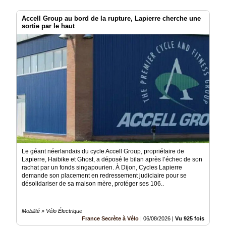
Accell Group au bord de la rupture, Lapierre cherche une
sortie par le haut
Le géant néerlandais du cycle Accell Group, propriétaire de
Lapierre, Haibike et Ghost, a déposé le bilan après l’échec de son
rachat par un fonds singapourien. À Dijon, Cycles Lapierre
demande son placement en redressement judiciaire pour se
désolidariser de sa maison mère, protéger ses 106..
Mobilité » Vélo Électrique
France Secrète à Vélo
|
06/08/2026
|
Vu 925 fois