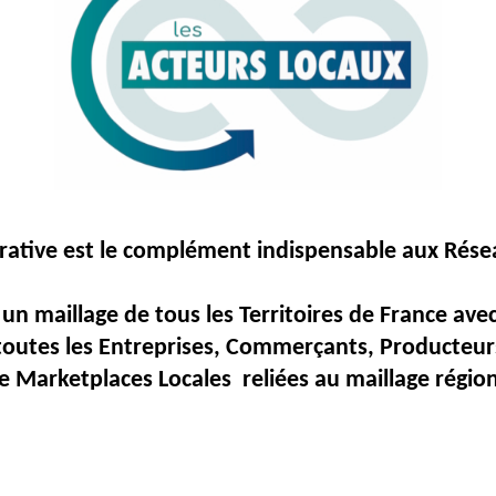
rative
est
le
complément
indispensable
aux
Rése
un maillage de tous les Territoires de France av
toutes les Entreprises, Commerçants, Producteurs
e Marketplaces Locales reliées au maillage région