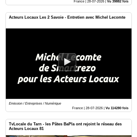
France |
28-07-2026
|
Vu 39882 fois
Acteurs Locaux Les 2 Savoie - Entretien avec Michel Lecomte
Emission / Entreprises / Numérique
France |
28-07-2026
|
Vu 114280 fois
TvLocale du Tarn - les Pâtes BaPla ont rejoint le réseau des
Acteurs Locaux 81