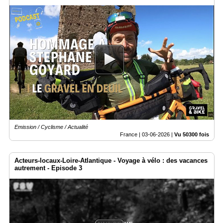
Emission / Cyclisme / Actualité
France |
03-06-2026
|
Vu 50300 fois
Acteurs-locaux-Loire-Atlantique - Voyage à vélo : des vacances
autrement - Episode 3