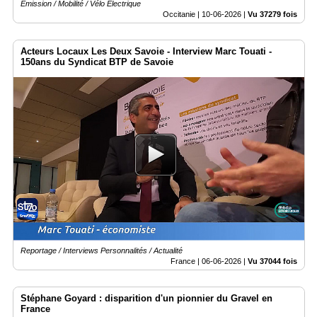
Emission / Mobilité / Vélo Électrique
Occitanie |
10-06-2026
|
Vu 37279 fois
Acteurs Locaux Les Deux Savoie - Interview Marc Touati -
150ans du Syndicat BTP de Savoie
Reportage / Interviews Personnalités / Actualité
France |
06-06-2026
|
Vu 37044 fois
Stéphane Goyard : disparition d'un pionnier du Gravel en
France