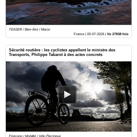
TEASER / Bien-être / Maroc
France |
05-07-2026
|
Vu 27838 fois
Sécurité routière : les cyclistes appellent le ministre des
Transports, Philippe Tabarot à des actes concrets
Emission / Mobilité / Vélo Électrique