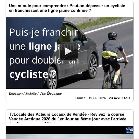
Une minute pour comprendre : Peut-on dépasser un cycliste
en franchissant une ligne jaune continue ?
Emission / Mobilité / Vélo Électrique
France |
19-06-2026
|
Vu 42762 fois
TvLocale des Acteurs Locaux de Vendée - Revivez la course
Vendée Arctique 2026 du 1er Jour au 8ème jour avec l'arrivée
des 5 premiers ce 16 juin.