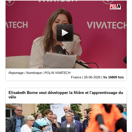
Reportage / Numérique / POL/N VIVATECH
France |
26-06-2026
|
Vu 16809 fois
Elisabeth Borne veut développer la filière et l'apprentissage du
vélo