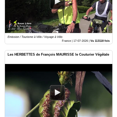
Emission / Tourisme à Vélo / Voyage à Vélo
France |
17-07-2026
|
Vu 113118 fois
Les HERBETTES de François MAURISSE le Couturier Végétale