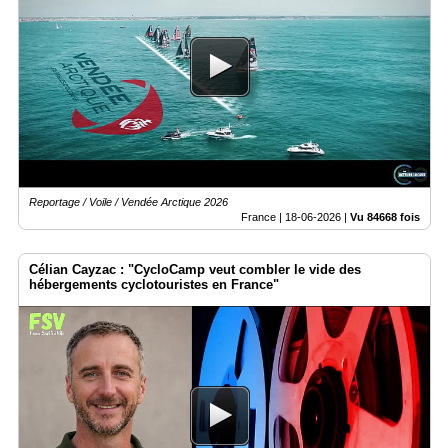
Reportage / Voile / Vendée Arctique 2026
France |
18-06-2026
|
Vu 84668 fois
Célian Cayzac : "CycloCamp veut combler le vide des
hébergements cyclotouristes en France"