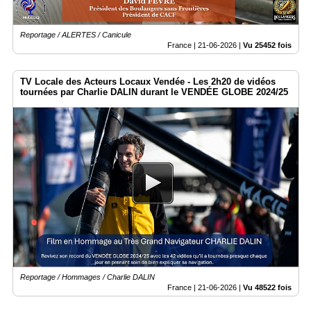
Reportage / ALERTES / Canicule
France |
21-06-2026
|
Vu 25452 fois
TV Locale des Acteurs Locaux Vendée - Les 2h20 de vidéos
tournées par Charlie DALIN durant le VENDÉE GLOBE 2024/25
Reportage / Hommages / Charlie DALIN
France |
21-06-2026
|
Vu 48522 fois