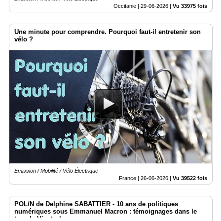
Occitanie |
29-06-2026
|
Vu 33975 fois
Une minute pour comprendre. Pourquoi faut-il entretenir son
vélo ?
Emission / Mobilité / Vélo Électrique
France |
26-06-2026
|
Vu 39522 fois
POL/N de Delphine SABATTIER - 10 ans de politiques
numériques sous Emmanuel Macron : témoignages dans le
temple Vivatech