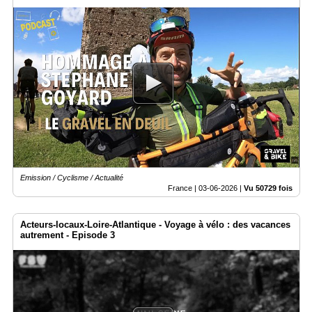
Emission / Cyclisme / Actualité
France |
03-06-2026
|
Vu 50729 fois
Acteurs-locaux-Loire-Atlantique - Voyage à vélo : des vacances
autrement - Episode 3