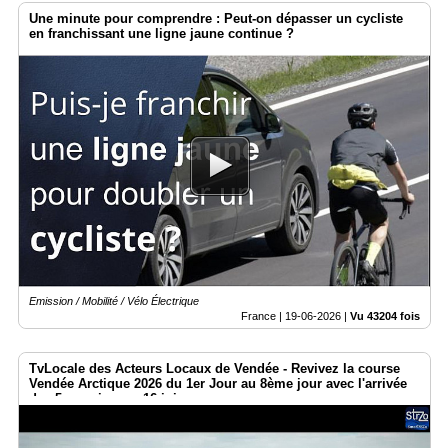
Une minute pour comprendre : Peut-on dépasser un cycliste
en franchissant une ligne jaune continue ?
Emission / Mobilité / Vélo Électrique
France |
19-06-2026
|
Vu 43204 fois
TvLocale des Acteurs Locaux de Vendée - Revivez la course
Vendée Arctique 2026 du 1er Jour au 8ème jour avec l'arrivée
des 5 premiers ce 16 juin.