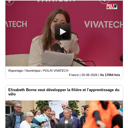
Reportage / Numérique / POL/N VIVATECH
France |
26-06-2026
|
Vu 17054 fois
Elisabeth Borne veut développer la filière et l'apprentissage du
vélo