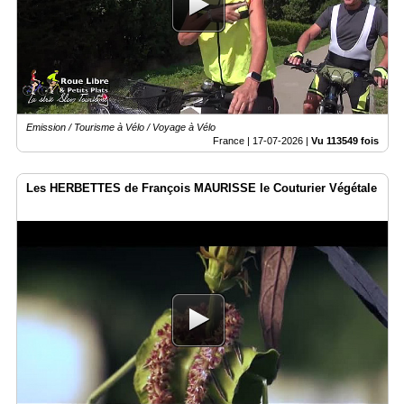
Emission / Tourisme à Vélo / Voyage à Vélo
France |
17-07-2026
|
Vu 113549 fois
Les HERBETTES de François MAURISSE le Couturier Végétale