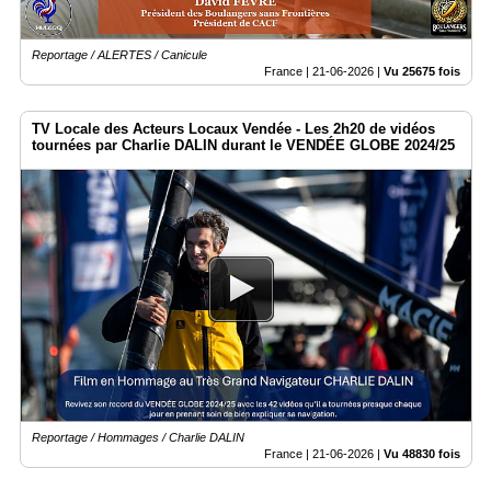
Reportage / ALERTES / Canicule
France |
21-06-2026
|
Vu 25675 fois
TV Locale des Acteurs Locaux Vendée - Les 2h20 de vidéos
tournées par Charlie DALIN durant le VENDÉE GLOBE 2024/25
Reportage / Hommages / Charlie DALIN
France |
21-06-2026
|
Vu 48830 fois