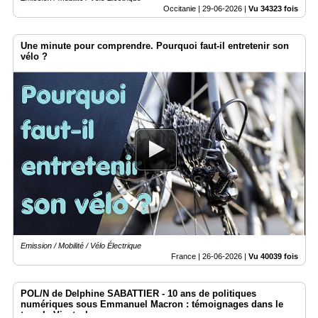
Occitanie |
29-06-2026
|
Vu 34323 fois
Une minute pour comprendre. Pourquoi faut-il entretenir son
vélo ?
Emission / Mobilité / Vélo Électrique
France |
26-06-2026
|
Vu 40039 fois
POL/N de Delphine SABATTIER - 10 ans de politiques
numériques sous Emmanuel Macron : témoignages dans le
temple Vivatech