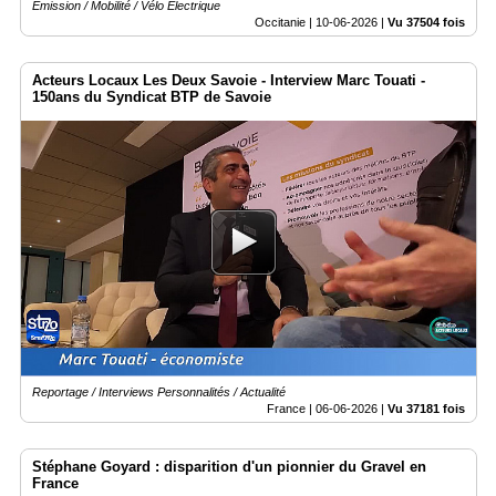
Emission / Mobilité / Vélo Électrique
Occitanie |
10-06-2026
|
Vu 37504 fois
Acteurs Locaux Les Deux Savoie - Interview Marc Touati -
150ans du Syndicat BTP de Savoie
Reportage / Interviews Personnalités / Actualité
France |
06-06-2026
|
Vu 37181 fois
Stéphane Goyard : disparition d'un pionnier du Gravel en
France