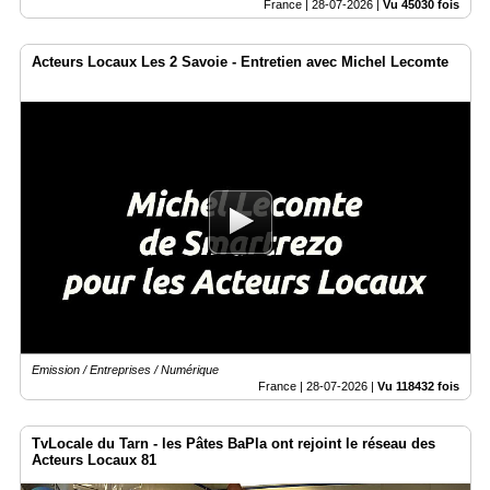
France |
28-07-2026
|
Vu 45030 fois
Acteurs Locaux Les 2 Savoie - Entretien avec Michel Lecomte
Emission / Entreprises / Numérique
France |
28-07-2026
|
Vu 118432 fois
TvLocale du Tarn - les Pâtes BaPla ont rejoint le réseau des
Acteurs Locaux 81