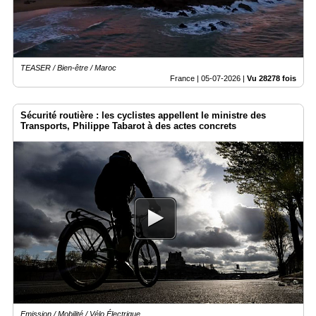
TEASER / Bien-être / Maroc
France |
05-07-2026
|
Vu 28278 fois
Sécurité routière : les cyclistes appellent le ministre des
Transports, Philippe Tabarot à des actes concrets
Emission / Mobilité / Vélo Électrique