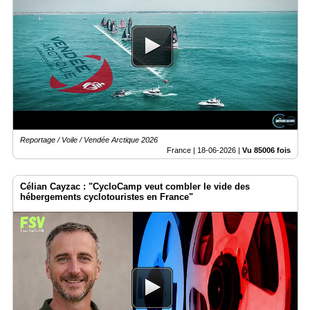
Reportage / Voile / Vendée Arctique 2026
France |
18-06-2026
|
Vu 85006 fois
Célian Cayzac : "CycloCamp veut combler le vide des
hébergements cyclotouristes en France"