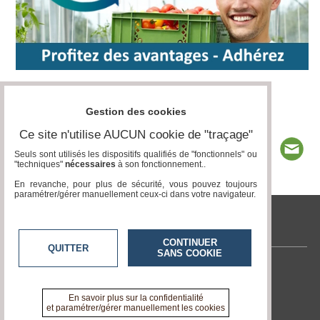
Gestion des cookies
Ce site n'utilise AUCUN cookie de "traçage"
Seuls sont utilisés les dispositifs qualifiés de "fonctionnels" ou
"techniques"
nécessaires
à son fonctionnement..
En revanche, pour plus de sécurité, vous pouvez toujours
paramétrer/gérer manuellement ceux-ci dans votre navigateur.
www.acteurs-locaux.fr
CONTINUER
QUITTER
SANS COOKIE
Contactez-nous
En savoir +
En savoir plus sur la confidentialité
A propos de www.acteurs-locaux.fr
et paramétrer/gérer manuellement les cookies