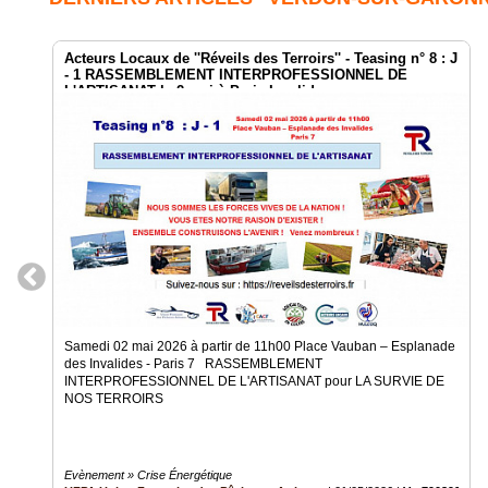
Acteurs Locaux de ''Réveils des Terroirs'' - Teasing n° 8 : J
- 1 RASSEMBLEMENT INTERPROFESSIONNEL DE
L'ARTISANAT le 2 mai à Paris Invalides
Samedi 02 mai 2026 à partir de 11h00 Place Vauban – Esplanade
des Invalides - Paris 7 RASSEMBLEMENT
INTERPROFESSIONNEL DE L'ARTISANAT pour LA SURVIE DE
NOS TERROIRS
Evènement » Crise Énergétique