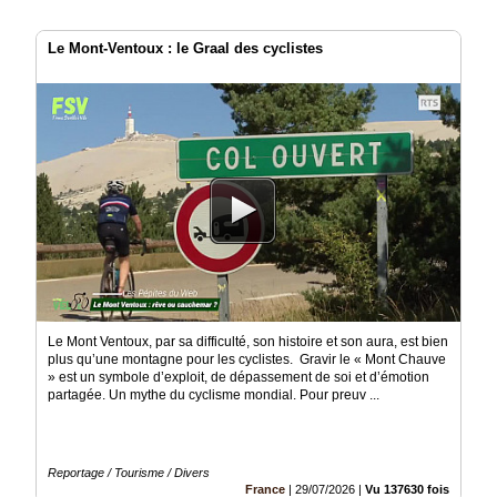
Le Mont-Ventoux : le Graal des cyclistes
Le Mont Ventoux, par sa difficulté, son histoire et son aura, est bien
plus qu’une montagne pour les cyclistes. Gravir le « Mont Chauve
» est un symbole d’exploit, de dépassement de soi et d’émotion
partagée. Un mythe du cyclisme mondial. Pour preuv ...
Reportage / Tourisme / Divers
France
|
29/07/2026
|
Vu 137630 fois