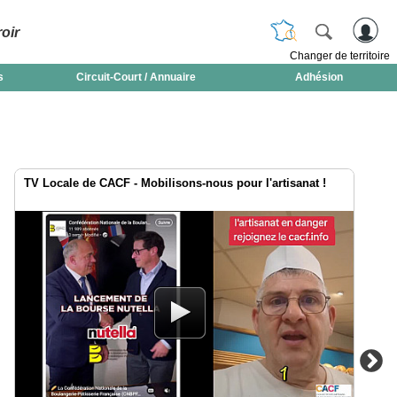
oir
Changer de territoire
s
Circuit-Court / Annuaire
Adhésion
TV Locale de CACF - Mobilisons-nous pour l'artisanat !