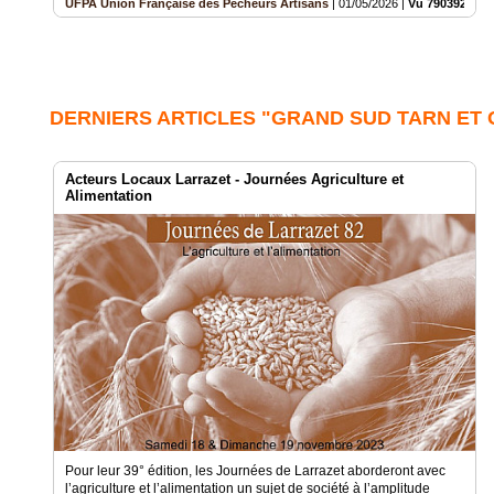
UFPA Union Française des Pêcheurs Artisans
|
01/05/2026
|
Vu 790392 fois
DERNIERS ARTICLES "GRAND SUD TARN ET
Acteurs Locaux Larrazet - Journées Agriculture et
Alimentation
Pour leur 39° édition, les Journées de Larrazet aborderont avec
l’agriculture et l’alimentation un sujet de société à l’amplitude