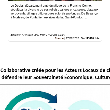
Le Doubs, département emblématique de la Franche-Comté,
séduit par la diversité de ses reliefs : vallées encaissées, plateaux
verdoyants, villages pittoresques et forêts profondes. De Besançon
à Morteau, de Pontarlier aux rives du lac Saint-Point, ch ...
Emission / Acteurs de la Filière / Circuit-Court
France
|
17/07/2026
|
Vu 113118 fois
Collaborative créée pour les Acteurs Locaux de ch
nt défendre leur Souveraineté Économique, Culture