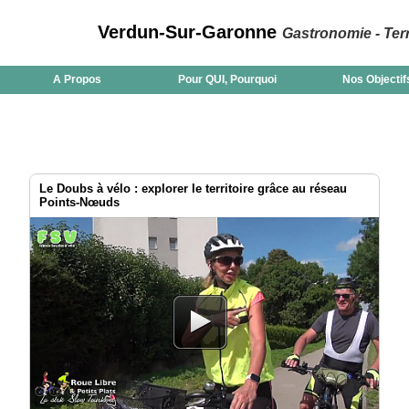
Verdun-Sur-Garonne
Gastronomie - Terr
A Propos
Pour QUI, Pourquoi
Nos Objectif
Le Doubs à vélo : explorer le territoire grâce au réseau
Points-Nœuds