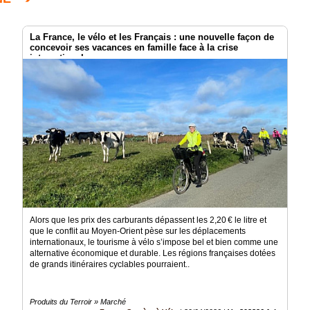
La France, le vélo et les Français : une nouvelle façon de
concevoir ses vacances en famille face à la crise
internationale.
Alors que les prix des carburants dépassent les 2,20 € le litre et
que le conflit au Moyen-Orient pèse sur les déplacements
internationaux, le tourisme à vélo s’impose bel et bien comme une
alternative économique et durable. Les régions françaises dotées
de grands itinéraires cyclables pourraient..
Produits du Terroir » Marché