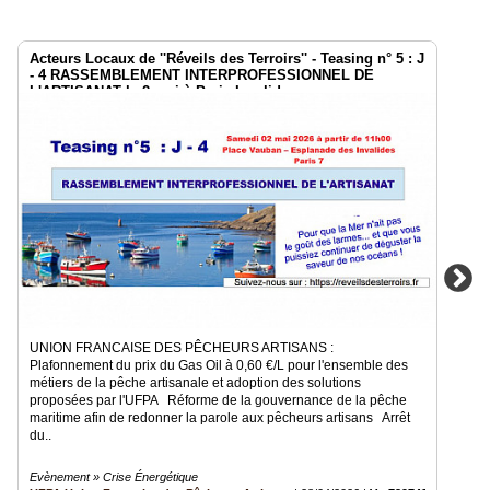
Acteurs Locaux de ''Réveils des Terroirs'' - Teasing n° 5 : J
- 4 RASSEMBLEMENT INTERPROFESSIONNEL DE
L'ARTISANAT le 2 mai à Paris Invalides
UNION FRANCAISE DES PÊCHEURS ARTISANS :
Plafonnement du prix du Gas Oil à 0,60 €/L pour l'ensemble des
métiers de la pêche artisanale et adoption des solutions
proposées par l'UFPA Réforme de la gouvernance de la pêche
maritime afin de redonner la parole aux pêcheurs artisans Arrêt
du..
Evènement » Crise Énergétique