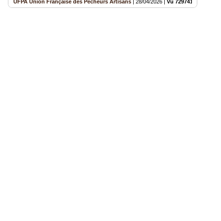
UFPA Union Française des Pêcheurs Artisans
|
28/04/2026
|
Vu 729741 fois