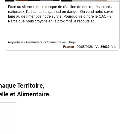
​Face au silence et au manque de réaction de nos représentants
nationaux, l'artisanat français est en danger. On vend notre savoir-
faire au détriment de notre survie. ​Pourquoi rejoindre le CACF ?
Parce que nous croyons en la proximité, à l'écoute et ...
Reportage / Boulangers / Commerce de village
France
|
20/05/2026
|
Vu 36639 fois
aque Territoire,
lle et Alimentaire.