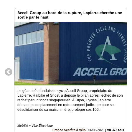
Accell Group au bord de la rupture, Lapierre cherche une
sortie par le haut
Le géant néerlandais du cycle Accell Group, propriétaire de
Lapierre, Haibike et Ghost, a déposé le bilan après l’échec de son
rachat par un fonds singapourien. À Dijon, Cycles Lapierre
demande son placement en redressement judiciaire pour se
désolidariser de sa maison mère, protéger ses 106..
Mobilité » Vélo Électrique
France Secrète à Vélo
|
06/08/2026
|
Vu 373 fois