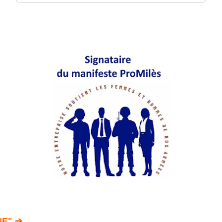
NE" ➔