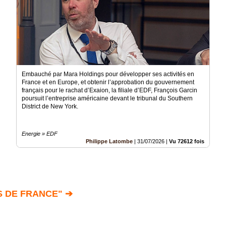
Embauché par Mara Holdings pour développer ses activités en
France et en Europe, et obtenir l’approbation du gouvernement
français pour le rachat d’Exaion, la filiale d’EDF, François Garcin
poursuit l’entreprise américaine devant le tribunal du Southern
District de New York.
Energie » EDF
Philippe Latombe
|
31/07/2026
|
Vu 72612 fois
S DE FRANCE" ➔