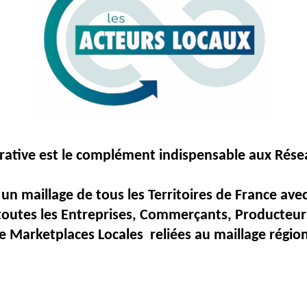
rative
est
le
complément
indispensable
aux
Rése
un maillage de tous les Territoires de France av
toutes les Entreprises, Commerçants, Producteurs
e Marketplaces Locales reliées au maillage région