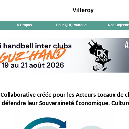
Villeroy
A Propos
Pour QUI, Pourquoi
Nos Objectif
Collaborative créée pour les Acteurs Locaux de ch
nt défendre leur Souveraineté Économique, Culture