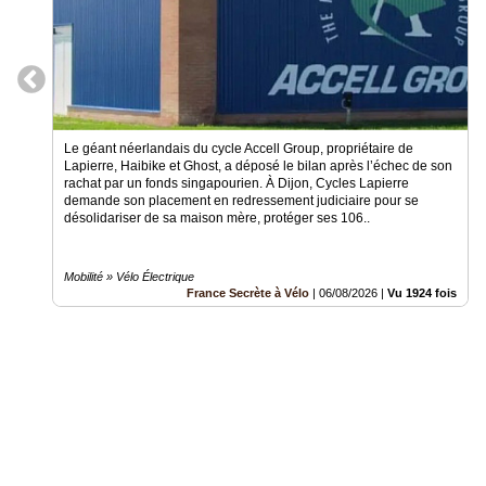
Le géant néerlandais du cycle Accell Group, propriétaire de
Lapierre, Haibike et Ghost, a déposé le bilan après l’échec de son
rachat par un fonds singapourien. À Dijon, Cycles Lapierre
demande son placement en redressement judiciaire pour se
désolidariser de sa maison mère, protéger ses 106..
Mobilité » Vélo Électrique
France Secrète à Vélo
|
06/08/2026
|
Vu 1924 fois