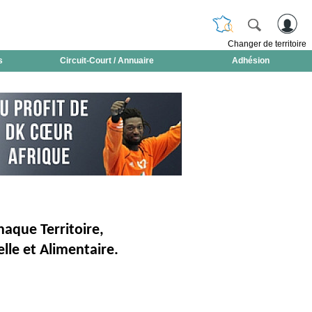
Changer de territoire
s
Circuit-Court / Annuaire
Adhésion
aque Territoire,
lle et Alimentaire.