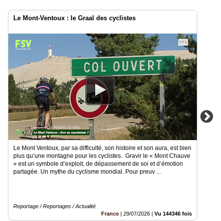
Le Mont-Ventoux : le Graal des cyclistes
Le Mont Ventoux, par sa difficulté, son histoire et son aura, est bien
plus qu’une montagne pour les cyclistes. Gravir le « Mont Chauve
» est un symbole d’exploit, de dépassement de soi et d’émotion
partagée. Un mythe du cyclisme mondial. Pour preuv ...
Reportage / Reportages / Actualité
France
|
29/07/2026
|
Vu 144346 fois