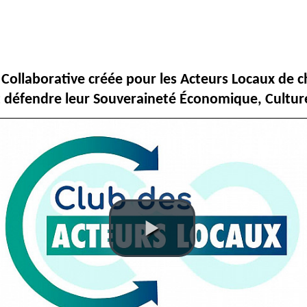
Collaborative créée pour les Acteurs Locaux de ch
nt défendre leur Souveraineté Économique, Culture