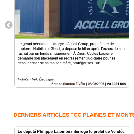
Le géant néerlandais du cycle Accell Group, propriétaire de
Lapierre, Haibike et Ghost, a déposé le bilan après l’échec de son
rachat par un fonds singapourien. À Dijon, Cycles Lapierre
demande son placement en redressement judiciaire pour se
désolidariser de sa maison mère, protéger ses 106..
Mobilité » Vélo Électrique
France Secrète à Vélo
|
06/08/2026
|
Vu 1924 fois
DERNIERS ARTICLES "CC PLAINES ET MONT
Le député Philippe Latombe interroge le préfet de Vendée