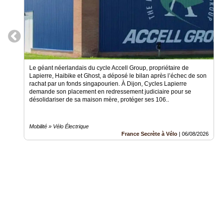
Le géant néerlandais du cycle Accell Group, propriétaire de
Lapierre, Haibike et Ghost, a déposé le bilan après l’échec de son
rachat par un fonds singapourien. À Dijon, Cycles Lapierre
demande son placement en redressement judiciaire pour se
désolidariser de sa maison mère, protéger ses 106..
Mobilité » Vélo Électrique
France Secrète à Vélo
|
06/08/2026