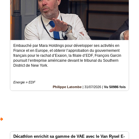
Embauché par Mara Holdings pour développer ses activités en
France et en Europe, et obtenir l’approbation du gouvernement
français pour le rachat d’Exaion, la filiale d’EDF, François Garcin
poursuit l’entreprise américaine devant le tribunal du Southern
District de New York.
Energie » EDF
Philippe Latombe
|
31/07/2026
|
Vu 50986 fois
➔
Décathlon enrichit sa gamme de VAE avec le Van Rysel E-