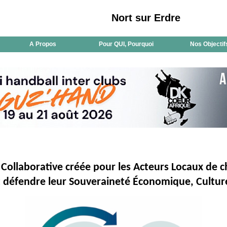
Nort sur Erdre
A Propos
Pour QUI, Pourquoi
Nos Objectif
Collaborative créée pour les Acteurs Locaux de ch
nt défendre leur Souveraineté Économique, Culture