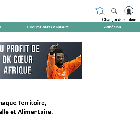
Changer de territoire
s
Circuit-Court / Annuaire
Adhésion
aque Territoire,
lle et Alimentaire.