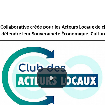
Collaborative créée pour les Acteurs Locaux de ch
nt défendre leur Souveraineté Économique, Culture