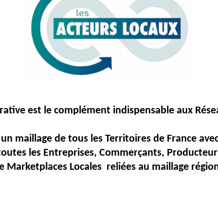
rative
est
le
complément
indispensable
aux
Rése
un maillage de tous les Territoires de France av
toutes les Entreprises, Commerçants, Producteurs
e Marketplaces Locales reliées au maillage région