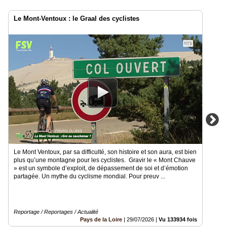
Le Mont-Ventoux : le Graal des cyclistes
Le Mont Ventoux, par sa difficulté, son histoire et son aura, est bien
plus qu’une montagne pour les cyclistes. Gravir le « Mont Chauve
» est un symbole d’exploit, de dépassement de soi et d’émotion
partagée. Un mythe du cyclisme mondial. Pour preuv ...
Reportage / Reportages / Actualité
Pays de la Loire
|
29/07/2026
|
Vu 133934 fois