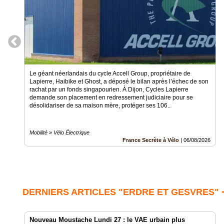
Le géant néerlandais du cycle Accell Group, propriétaire de
Lapierre, Haibike et Ghost, a déposé le bilan après l’échec de son
rachat par un fonds singapourien. À Dijon, Cycles Lapierre
demande son placement en redressement judiciaire pour se
désolidariser de sa maison mère, protéger ses 106..
Mobilité » Vélo Électrique
France Secrète à Vélo
|
06/08/2026
DERNIERS ARTICLES "ERDRE ET GESVRES" 
Nouveau Moustache Lundi 27 : le VAE urbain plus