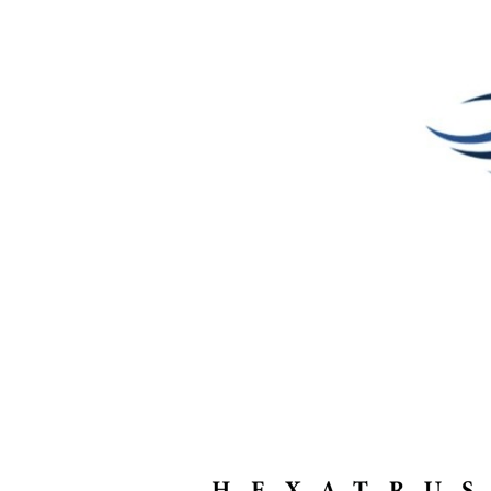
Agenda
Nos
Partenaires
Accès
éditeur
Accès
administration
boutique