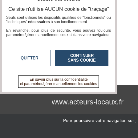
Ce site n'utilise AUCUN cookie de "traçage"
Seuls sont utilisés les dispositifs qualifiés de "fonctionnels" ou
"techniques"
nécessaires
à son fonctionnement..
En revanche, pour plus de sécurité, vous pouvez toujours
paramétrer/gérer manuellement ceux-ci dans votre navigateur.
CONTINUER
QUITTER
SANS COOKIE
En savoir plus sur la confidentialité
et paramétrer/gérer manuellement les cookies
www.acteurs-locaux.fr
Pour poursuivre votre navigation sur
,