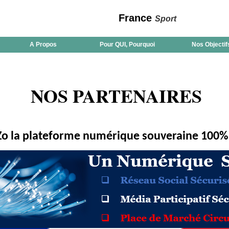
France
Sport
A Propos
Pour QUI, Pourquoi
Nos Objectif
NOS PARTENAIRES
o la plateforme numérique souveraine 100% 