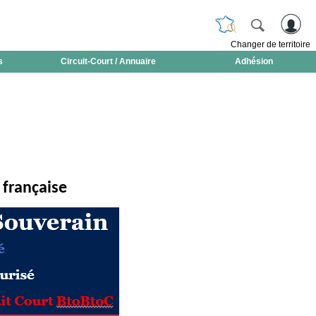
Changer de territoire
s
Circuit-Court / Annuaire
Adhésion
française