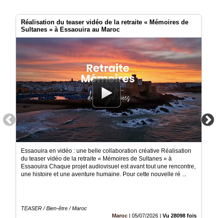
Annuaire
Agenda
Réalisation du teaser vidéo de la retraite « Mémoires de
Sultanes » à Essaouira au Maroc
Nos
Partenaires
Accès
éditeur
Accès
administration
boutique
Essaouira en vidéo : une belle collaboration créative Réalisation
du teaser vidéo de la retraite « Mémoires de Sultanes » à
Essaouira Chaque projet audiovisuel est avant tout une rencontre,
une histoire et une aventure humaine. Pour cette nouvelle ré ...
TEASER / Bien-être / Maroc
Maroc
|
05/07/2026
|
Vu 28098 fois