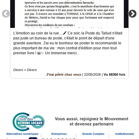
L'émotion au coin de la rue... 🖋️ ​Ce soir, la Poste du Tallud n'était
pas juste un bureau de poste, c'était le point de départ d'une
grande aventure. J'ai eu le bonheur de poster le recommandé le
plus important de ma vie : mon contrat d'édition pour mon tout
premier livre ! 📖✨ ​Un immense merci..
Divers » Divers
J'irai pétrir chez vous
|
22/05/2026
|
Vu 68360 fois