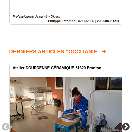
Professionnels de santé » Divers
Philippe Latombe
|
02/06/2026
|
Vu 598803 fois
DERNIERS ARTICLES "OCCITANIE" ➔
Atelier DOURDENNE CÉRAMIQUE 31620 Fronton