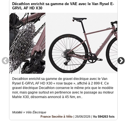
Décathlon enrichit sa gamme de VAE avec le Van Rysel E-
GRVL AF HD X30
Decathlon enrichit sa gamme de gravel électrique avec le Van
Rysel E-GRVL AF HD X30 « rose taupe », affiché à 2 899 €. Ce
gravel électrique Decathlon conserve le même prix que le modèle
noir, mais gagne surtout en pertinence avec le passage au moteur
Mahle X30, désormais annoncé à 45 Nm, en..
Mobilité » Vélo Électrique
France Secrète à Vélo
|
26/06/2026
|
Vu 594263 fois