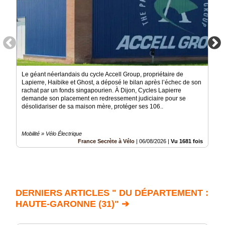
Le géant néerlandais du cycle Accell Group, propriétaire de
Lapierre, Haibike et Ghost, a déposé le bilan après l’échec de son
rachat par un fonds singapourien. À Dijon, Cycles Lapierre
demande son placement en redressement judiciaire pour se
désolidariser de sa maison mère, protéger ses 106..
Mobilité » Vélo Électrique
France Secrète à Vélo
|
06/08/2026
|
Vu 1681 fois
DERNIERS ARTICLES " DU DÉPARTEMENT :
HAUTE-GARONNE (31)" ➔