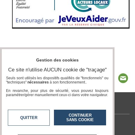
Gestion des cookies
Ce site n'utilise AUCUN cookie de "traçage"
Seuls sont utilisés les dispositifs qualifiés de "fonctionnels" ou
"techniques"
nécessaires
à son fonctionnement..
En revanche, pour plus de sécurité, vous pouvez toujours
paramétrer/gérer manuellement ceux-ci dans votre navigateur.
www.acteurs-locaux.fr
CONTINUER
QUITTER
SANS COOKIE
Contactez-nous
En savoir +