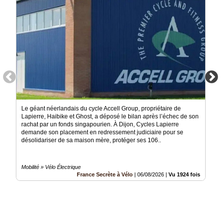
Le géant néerlandais du cycle Accell Group, propriétaire de
Lapierre, Haibike et Ghost, a déposé le bilan après l’échec de son
rachat par un fonds singapourien. À Dijon, Cycles Lapierre
demande son placement en redressement judiciaire pour se
désolidariser de sa maison mère, protéger ses 106..
Mobilité » Vélo Électrique
France Secrète à Vélo
|
06/08/2026
|
Vu 1924 fois