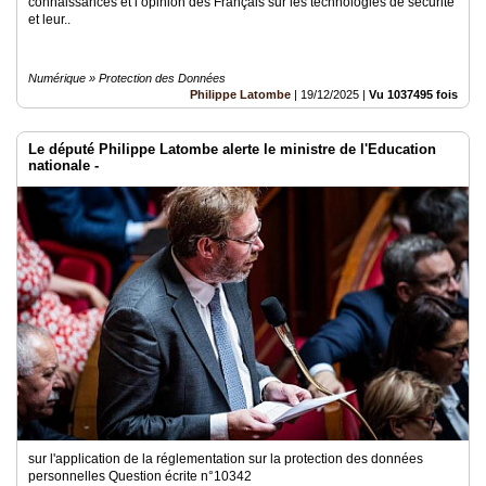
connaissances et l’opinion des Français sur les technologies de sécurité
et leur..
Numérique » Protection des Données
Philippe Latombe
|
19/12/2025
|
Vu 1037495 fois
Le député Philippe Latombe alerte le ministre de l'Education
nationale -
sur l'application de la réglementation sur la protection des données
personnelles Question écrite n°10342