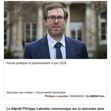
Annuaire
Agenda
Nos
Partenaires
Accès
éditeur
Accès
administration
boutique
Revue politique et parlementaire 4 juin 2026
Education aux médias » Souveraineté Numérique
Philippe Latombe
|
05/06/2026
|
Vu 848264 fois
Le député Philippe Latombe communique sur la rencontre avec