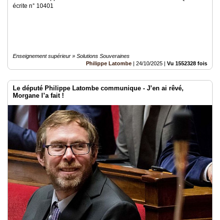
écrite n° 10401
Enseignement supérieur » Solutions Souveraines
Philippe Latombe
|
24/10/2025
|
Vu 1552328 fois
Le député Philippe Latombe communique - J’en ai rêvé,
Morgane l’a fait !