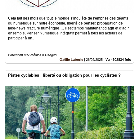
Cela fait des mois que tout le monde s’inquiète de l’emprise des géants
du numérique sur notre économie, liberté de penser, propagation de
fake-news, fracture numérique…. Il est temps maintenant d’agir et d’agir
ensemble. Penser Numérique Intégratif permet à tous les acteurs de
participer à un..
Education aux médias » Usages
Gaëlle Laborie
|
26/02/2025
|
Vu 4602834 fois
Pistes cyclables : liberté ou obligation pour les cyclistes ?