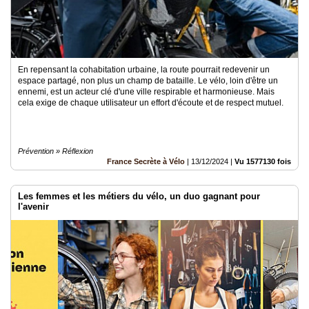
En repensant la cohabitation urbaine, la route pourrait redevenir un
espace partagé, non plus un champ de bataille. Le vélo, loin d'être un
ennemi, est un acteur clé d'une ville respirable et harmonieuse. Mais
cela exige de chaque utilisateur un effort d'écoute et de respect mutuel.
Prévention » Réflexion
France Secrète à Vélo
|
13/12/2024
|
Vu 1577130 fois
Les femmes et les métiers du vélo, un duo gagnant pour
l'avenir