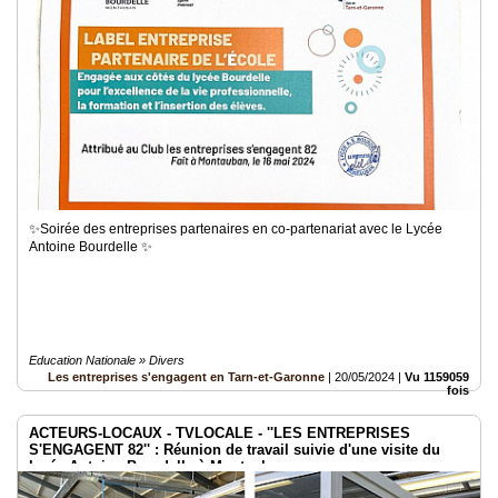
✨Soirée des entreprises partenaires en co-partenariat avec le Lycée
Antoine Bourdelle ✨
Education Nationale » Divers
Les entreprises s'engagent en Tarn-et-Garonne
|
20/05/2024
|
Vu 1159059
fois
ACTEURS-LOCAUX - TVLOCALE - ''LES ENTREPRISES
S'ENGAGENT 82'' : Réunion de travail suivie d'une visite du
lycée Antoine Bourdelle à Montauban