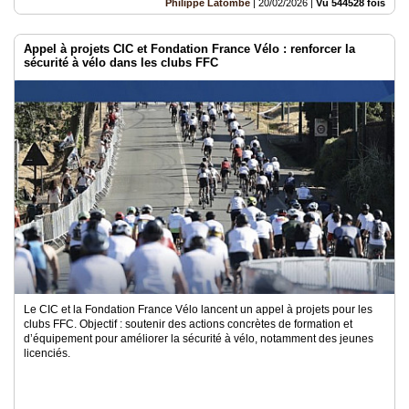
Philippe Latombe
|
20/02/2026
|
Vu 544528 fois
Appel à projets CIC et Fondation France Vélo : renforcer la
sécurité à vélo dans les clubs FFC
Le CIC et la Fondation France Vélo lancent un appel à projets pour les
clubs FFC. Objectif : soutenir des actions concrètes de formation et
d’équipement pour améliorer la sécurité à vélo, notamment des jeunes
licenciés.