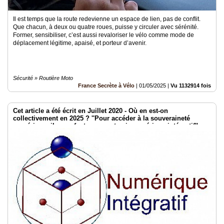
Il est temps que la route redevienne un espace de lien, pas de conflit.
Que chacun, à deux ou quatre roues, puisse y circuler avec sérénité.
Former, sensibiliser, c’est aussi revaloriser le vélo comme mode de
déplacement légitime, apaisé, et porteur d’avenir.
Sécurité » Routière Moto
France Secrète à Vélo
|
01/05/2025
|
Vu 1132914 fois
Cet article a été écrit en Juillet 2020 - Où en est-on
collectivement en 2025 ? ''Pour accéder à la souveraineté
numérique, il nous faut penser et agir numérique intégratif''