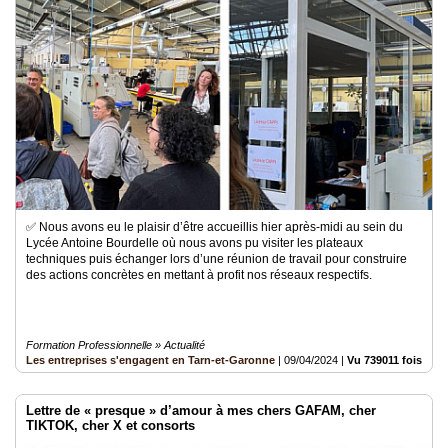
✅ Nous avons eu le plaisir d’être accueillis hier après-midi au sein du
Lycée Antoine Bourdelle où nous avons pu visiter les plateaux
techniques puis échanger lors d’une réunion de travail pour construire
des actions concrètes en mettant à profit nos réseaux respectifs.
Formation Professionnelle » Actualité
Les entreprises s'engagent en Tarn-et-Garonne
|
09/04/2024
|
Vu 739011 fois
Lettre de « presque » d’amour à mes chers GAFAM, cher
TIKTOK, cher X et consorts