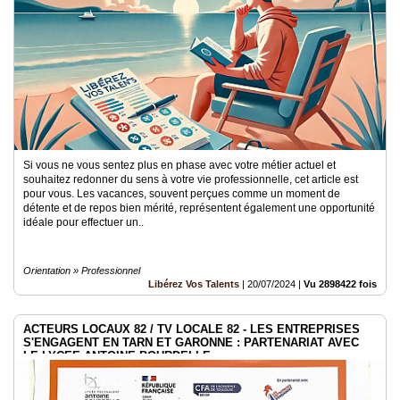
Si vous ne vous sentez plus en phase avec votre métier actuel et
souhaitez redonner du sens à votre vie professionnelle, cet article est
pour vous. Les vacances, souvent perçues comme un moment de
détente et de repos bien mérité, représentent également une opportunité
idéale pour effectuer un..
Orientation » Professionnel
Libérez Vos Talents
|
20/07/2024
|
Vu 2898422 fois
ACTEURS LOCAUX 82 / TV LOCALE 82 - LES ENTREPRISES
S'ENGAGENT EN TARN ET GARONNE : PARTENARIAT AVEC
LE LYCEE ANTOINE BOURDELLE