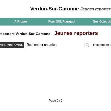
Verdun-Sur-Garonne
Jeunes reporter
A Propos
Pour QUI, Pourquoi
Nos Objectif
Jeunes reporters
eporters Verdun-Sur-Garonne
INTERNATIONAL
Rechercher p
Page 0 / 0