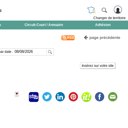
s
Changer de territoire
s
Circuit-Court / Annuaire
Adhésion
page précédente
ar date :
Insérez sur votre site