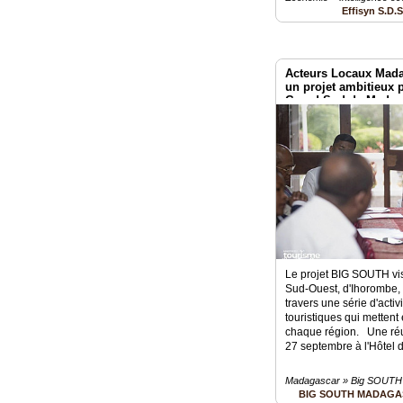
Effisyn S.D.
Acteurs Locaux Madaga
un projet ambitieux 
Grand Sud de Madag
Le projet BIG SOUTH vis
Sud-Ouest, d'Ihorombe,
travers une série d'acti
touristiques qui mettent
chaque région. Une réun
27 septembre à l'Hôtel 
Madagascar » Big SOUTH
BIG SOUTH MADAG