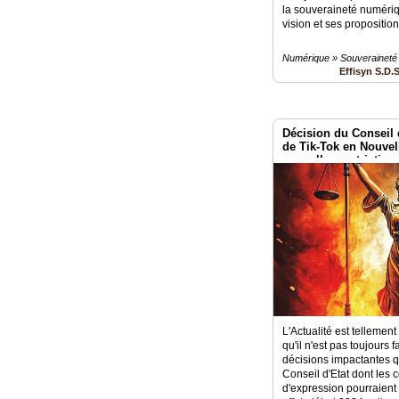
la souveraineté numériq
vision et ses proposition
Numérique » Souveraineté
Effisyn S.D.
Décision du Conseil d
de Tik-Tok en Nouvel
nouvelles restrictions
d'expression?
L'Actualité est tellemen
qu'il n'est pas toujours f
décisions impactantes qu
Conseil d'Etat dont les 
d'expression pourraient ê