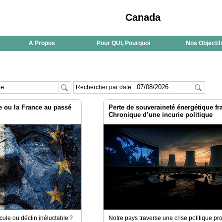
Canada
A Propos
Pour QUI, Pourquoi
Nos Objectif
Rechercher par date :
e ou la France au passé
Perte de souveraineté énergétique fr
Chronique d’une incurie politique
cule ou déclin inéluctable ?
Notre pays traverse une crise politique pr