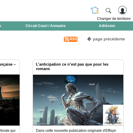
Changer de territoire
s
Circuit-Court / Annuaire
Adhésion
page précédente
ançaise –
L’anticipation ce n’est pas que pour les
romans
ofonde qui
Dans cette nouvelle publication originale d'Effisyn