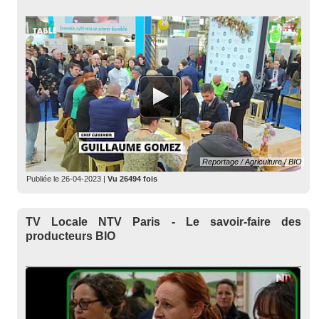
Reportage / Agriculture / BIO
Publiée le
26-04-2023
|
Vu 26494 fois
TV Locale NTV Paris - Le savoir-faire des
producteurs BIO