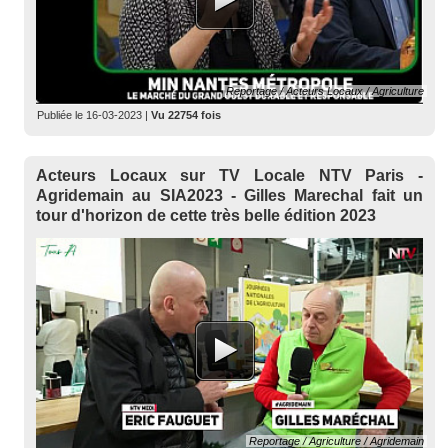
Reportage / Acteurs Locaux / Agriculture
Publiée le
16-03-2023
|
Vu 22754 fois
Acteurs Locaux sur TV Locale NTV Paris -
Agridemain au SIA2023 - Gilles Marechal fait un
tour d'horizon de cette très belle édition 2023
Reportage / Agriculture / Agridemain