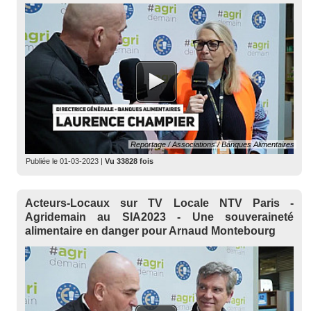
volontaire".
Reportage / Associations / Banques Alimentaires
Publiée le
01-03-2023
|
Vu 33828 fois
Acteurs-Locaux sur TV Locale NTV Paris -
Agridemain au SIA2023 - Une souveraineté
alimentaire en danger pour Arnaud Montebourg