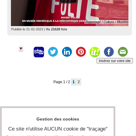
Reportage / Culture / Musées
Publiée le
21-02-2023
|
Vu 21628 fois
Insérez sur votre site
Page 1 / 2
1
2
Gestion des cookies
Ce site n'utilise AUCUN cookie de "traçage"