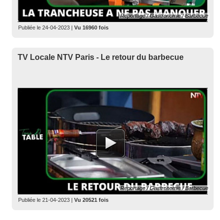
Reportage / Gastronomie / Barbecue
Publiée le
24-04-2023
|
Vu 16960 fois
TV Locale NTV Paris - Le retour du barbecue
Reportage / Gastronomie / Barbecue
Publiée le
21-04-2023
|
Vu 20521 fois