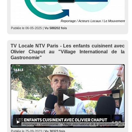
Reportage / Acteurs Locaux / Le Mouvement
Publiée le
06-05-2025
|
Vu 588202 fois
TV Locale NTV Paris - Les enfants cuisinent avec
Olivier Chaput au "Village International de la
Gastronomie"
Reportage / Gastronomie / "Village international de la gastronomie" 2023
Publiée le
25-09-2023
|
Vu 30323 fois