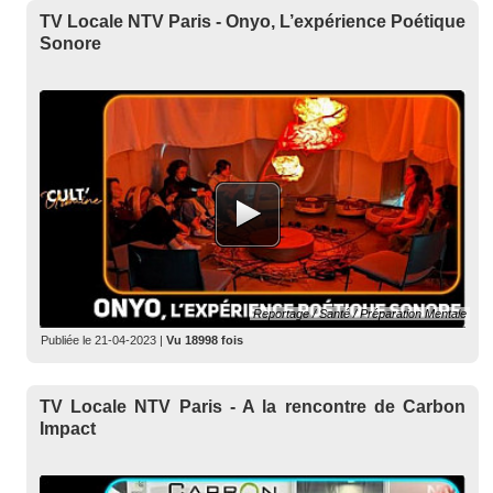
TV Locale NTV Paris - Onyo, L’expérience Poétique
Sonore
Reportage / Santé / Préparation Mentale
Publiée le
21-04-2023
|
Vu 18998 fois
TV Locale NTV Paris - A la rencontre de Carbon
Impact