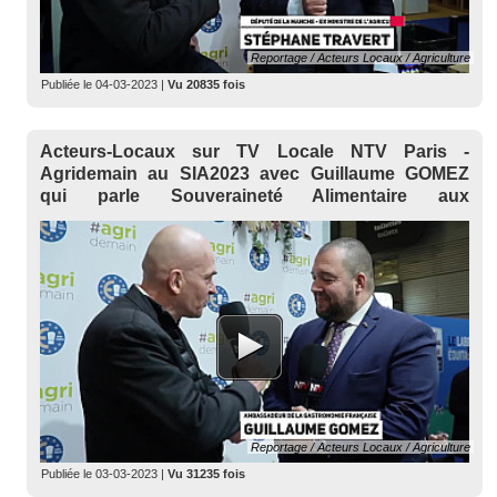
Reportage / Acteurs Locaux / Agriculture
Publiée le
04-03-2023
|
Vu 20835 fois
Acteurs-Locaux sur TV Locale NTV Paris -
Agridemain au SIA2023 avec Guillaume GOMEZ
qui parle Souveraineté Alimentaire aux
ConsomActeurs
Reportage / Acteurs Locaux / Agriculture
Publiée le
03-03-2023
|
Vu 31235 fois