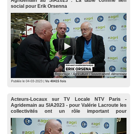
Agridemain au SIA2023 : La table comme lien
social pour Erik Orsenna
Reportage / Agriculture / Souveraineté Alimentaire
Publiée le
04-03-2023
|
Vu 40415 fois
Acteurs-Locaux sur TV Locale NTV Paris -
Agridemain au SIA2023 - pour Valérie Lacroute les
collectivités ont un rôle important pour
accompagner les agriculteurs