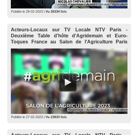
Reportage / Acteurs Locaux / Agriculture
Publiée le
28-02-2023
|
Vu 26334 fois
Acteurs-Locaux sur TV Locale NTV Paris -
Deuxième Table d'hôte d'Agridemain et Euro-
Toques France au Salon de l'Agriculture Paris
2023
Reportage / Acteurs Locaux / Agriculture
Publiée le
27-02-2023
|
Vu 23833 fois