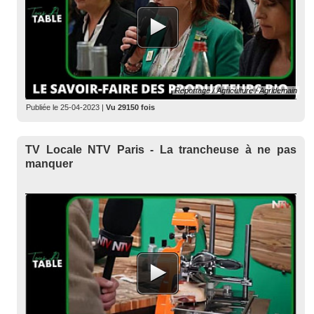
Reportage / Agriculture / Agridemain
Publiée le
25-04-2023
|
Vu 29150 fois
TV Locale NTV Paris - La trancheuse à ne pas
manquer