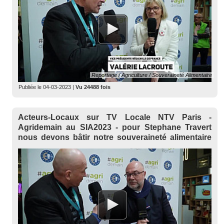
Reportage / Agriculture / Souveraineté Alimentaire
Publiée le
04-03-2023
|
Vu 24488 fois
Acteurs-Locaux sur TV Locale NTV Paris -
Agridemain au SIA2023 - pour Stephane Travert
nous devons bâtir notre souveraineté alimentaire
ensemble