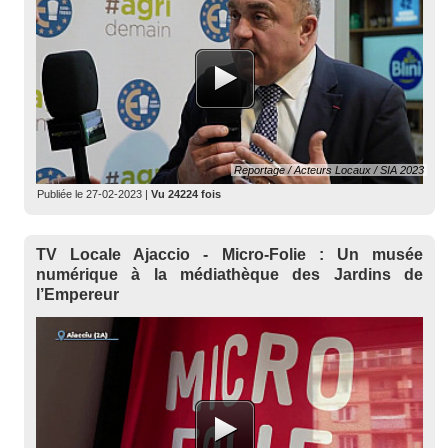
Reportage / Acteurs Locaux / SIA 2023
Publiée le
27-02-2023
|
Vu 24224 fois
TV Locale Ajaccio - Micro-Folie : Un musée
numérique à la médiathèque des Jardins de
l’Empereur