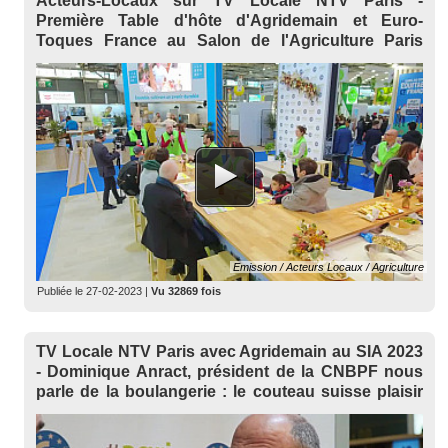
Acteurs-Locaux sur TV Locale NTV Paris -
Première Table d'hôte d'Agridemain et Euro-
Toques France au Salon de l'Agriculture Paris
2023
Emission / Acteurs Locaux / Agriculture
Publiée le
27-02-2023
|
Vu 32869 fois
TV Locale NTV Paris avec Agridemain au SIA 2023
- Dominique Anract, président de la CNBPF nous
parle de la boulangerie : le couteau suisse plaisir
de l'alimentation