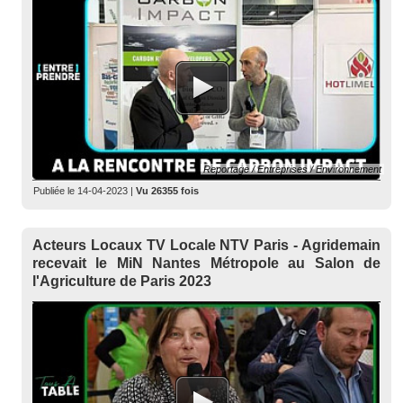
Reportage / Entreprises / Environnement
Publiée le
14-04-2023
|
Vu 26355 fois
Acteurs Locaux TV Locale NTV Paris - Agridemain
recevait le MiN Nantes Métropole au Salon de
l'Agriculture de Paris 2023