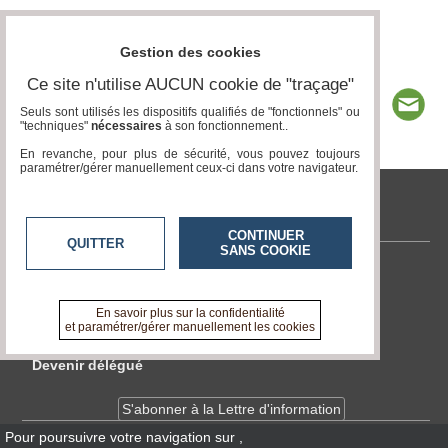
Gestion des cookies
Ce site n'utilise AUCUN cookie de "traçage"
Seuls sont utilisés les dispositifs qualifiés de "fonctionnels" ou
"techniques"
nécessaires
à son fonctionnement..
En revanche, pour plus de sécurité, vous pouvez toujours
paramétrer/gérer manuellement ceux-ci dans votre navigateur.
www.acteurs-locaux.fr
CONTINUER
QUITTER
SANS COOKIE
Contactez-nous
En savoir +
En savoir plus sur la confidentialité
A propos de www.acteurs-locaux.fr
et paramétrer/gérer manuellement les cookies
Devenir délégué
S'abonner à la Lettre d'information
Pour poursuivre votre navigation sur
,